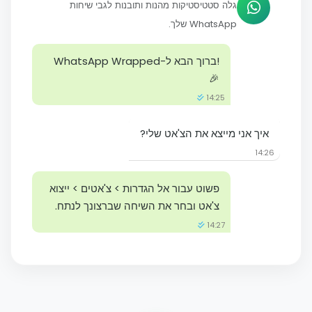
גלה סטטיסטיקות מהנות ותובנות לגבי שיחות
WhatsApp שלך.
!ברוך הבא ל-WhatsApp Wrapped
🎉
14:25
איך אני מייצא את הצ'אט שלי?
14:26
פשוט עבור אל הגדרות > צ'אטים > ייצוא
צ'אט ובחר את השיחה שברצונך לנתח.
14:27