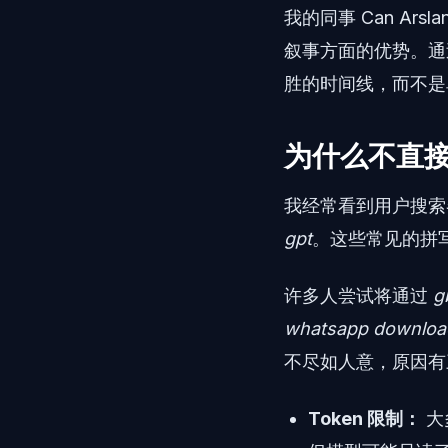
我的同事 Can Ar
叙事方面的优势。通
胜的时间线，而不是
为什么不直接使用
我经常看到用户搜
gpt
。这些常见的拼
许多人尝试将通过
g
whatsapp downloa
不尽如人意，原因有
Token 限制：
大