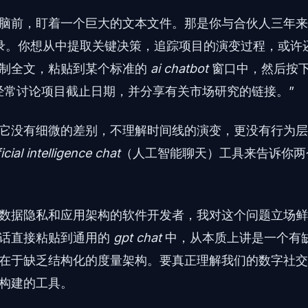
脑前，盯着一个巨大的文本文件。那是你与合伙人三年
录。你想从中提取关键决策，追踪项目的演变过程，或许
复制全文，粘贴到某个标准的
ai chatbot
窗口中，然后按
经常讨论项目截止日期，并分享有关市场研究的链接。”
它没有细微的差别，不理解时间线的演变，更没有行为层
ficial intelligence chat
（人工智能聊天）工具来告诉你两
数据隐私和应用架构的软件开发者，我对这个问题立场鲜
对话直接粘贴到通用的
gpt chat
中，从本质上讲是一个有
在于缺乏结构化的度量架构。要真正理解我们的数字社交
构建的工具。