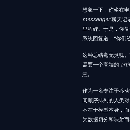
想象一下，你坐在电
messenger
聊天记
里程碑。于是，你
系统回复道：“你们
这种总结毫无灵魂。
需要一个高端的
arti
意。
作为一名专注于移动
间顺序排列的人类
不在于模型本身，而
为数据切分和映射而