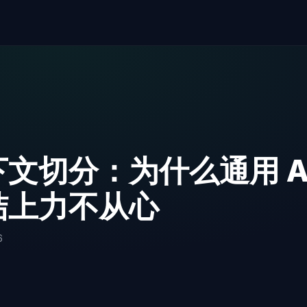
文切分：为什么通用 A
结上力不从心
6