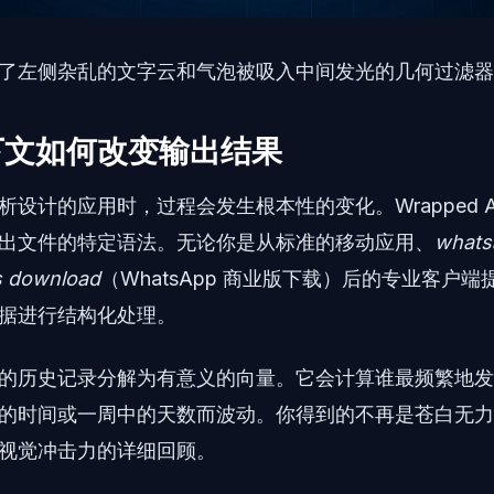
了左侧杂乱的文字云和气泡被吸入中间发光的几何过滤器中.
下文如何改变输出结果
设计的应用时，过程会发生根本性的变化。Wrapped AI
出文件的特定语法。无论你是从标准的移动应用、
whats
s download
（WhatsApp 商业版下载）后的专业客户
据进行结构化处理。
的历史记录分解为有意义的向量。它会计算谁最频繁地发
的时间或一周中的天数而波动。你得到的不再是苍白无力
视觉冲击力的详细回顾。