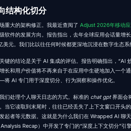
转向结构化切分
场重大的架构修正。我最近查阅了
Adjust 2026年移
级软件的发展方向。报告指出，去年全球应用会话量增长
70 亿美元。我们比以往任何时候都更深地沉浸在数字生态系
键的结论是关于 AI 集成的评估。报告明确指出，“AI 
真正的增长和用户价值将不再来自于在应用中生硬地加入一个
—将 AI 专门用于深度切分、行为洞察和操作优化。
我们处理个人聊天日志的方式。标准的
chat gpt
界面会
。当它读取到末尾时，往往已经丢失了上下文窗口开头的
起者等元数据。这就是为什么我们在 Wrapped AI 聊
hat Analysis Recap）中开发了专门的“深度上下文切分”引