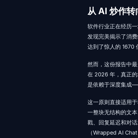
从 AI 炒作
软件行业正在经历一
发现完美揭示了消费
达到了惊人的 16
然而，这份报告中最关
在 2026 年，
是依赖于深度集成—
这一原则直接适用于
一整块无结构的文本
戳、回复延迟和对话发
（Wrapped AI C