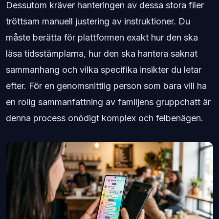
Dessutom kräver hanteringen av dessa stora filer
tröttsam manuell justering av instruktioner. Du
måste berätta för plattformen exakt hur den ska
läsa tidsstämplarna, hur den ska hantera saknat
sammanhang och vilka specifika insikter du letar
efter. För en genomsnittlig person som bara vill ha
en rolig sammanfattning av familjens gruppchatt är
denna process onödigt komplex och felbenägen.