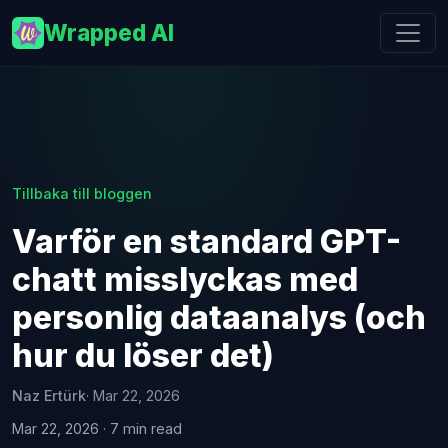
Wrapped AI
Tillbaka till bloggen
Varför en standard GPT-
chatt misslyckas med
personlig dataanalys (och
hur du löser det)
Naz Ertürk
· Mar 22, 2026
Mar 22, 2026 · 7 min read