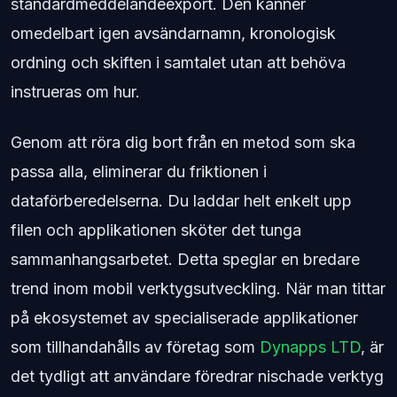
standardmeddelandeexport. Den känner
omedelbart igen avsändarnamn, kronologisk
ordning och skiften i samtalet utan att behöva
instrueras om hur.
Genom att röra dig bort från en metod som ska
passa alla, eliminerar du friktionen i
dataförberedelserna. Du laddar helt enkelt upp
filen och applikationen sköter det tunga
sammanhangsarbetet. Detta speglar en bredare
trend inom mobil verktygsutveckling. När man tittar
på ekosystemet av specialiserade applikationer
som tillhandahålls av företag som
Dynapps LTD
, är
det tydligt att användare föredrar nischade verktyg