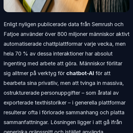
Enligt nyligen publicerade data från Semrush och
Fatjoe använder över 800 miljoner människor aktivt
automatiserade chattplattformar varje vecka, men
hela 70 % av dessa interaktioner har absolut
ingenting med arbete att göra. Människor förlitar
sig alltmer på verktyg för
chatbot-AI
för att
bearbeta sina privatliv, men att tvinga in massiva,
ostrukturerade personuppgifter – som åratal av
exporterade texthistoriker – i generella plattformar
resulterar ofta i förlorade sammanhang och platta
sammanfattningar. Lösningen ligger i att gå ifrån
generiska gränssnitt och istället använda