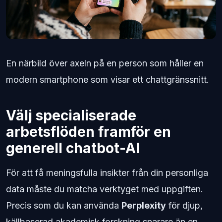
En närbild över axeln på en person som håller en
modern smartphone som visar ett chattgränssnitt.
Välj specialiserade
arbetsflöden framför en
generell chatbot-AI
För att få meningsfulla insikter från din personliga
data måste du matcha verktyget med uppgiften.
Precis som du kan använda
Perplexity
för djup,
källbaserad akademisk forskning snarare än en