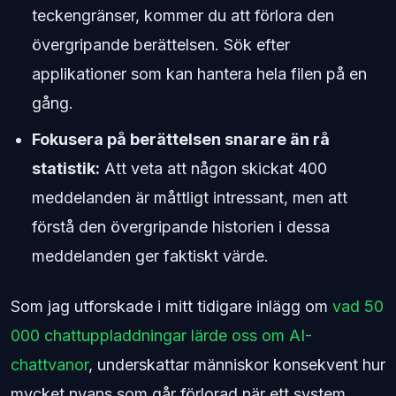
teckengränser, kommer du att förlora den
övergripande berättelsen. Sök efter
applikationer som kan hantera hela filen på en
gång.
Fokusera på berättelsen snarare än rå
statistik:
Att veta att någon skickat 400
meddelanden är måttligt intressant, men att
förstå den övergripande historien i dessa
meddelanden ger faktiskt värde.
Som jag utforskade i mitt tidigare inlägg om
vad 50
000 chattuppladdningar lärde oss om AI-
chattvanor
, underskattar människor konsekvent hur
mycket nyans som går förlorad när ett system