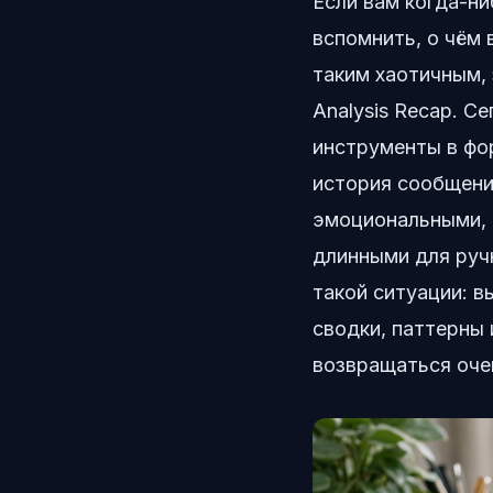
Если вам когда-ни
вспомнить, о чём 
таким хаотичным, 
Analysis Recap. С
инструменты в ф
история сообщени
эмоциональными, 
длинными для ручн
такой ситуации: в
сводки, паттерны 
возвращаться оче