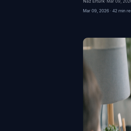
Naz Ertürk
· Mar 09, 202
Mar 09, 2026 · 42 min r