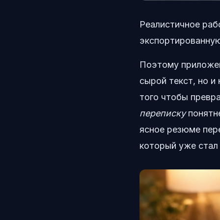
Реалистичное раб
экспортированную
Поэтому приложен
сырой текст, но и
того чтобы превр
переписку
понятне
ясное резюме пере
который уже стал