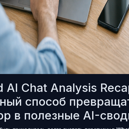
 AI Chat Analysis Reca
ный способ превраща
p в полезные AI-свод