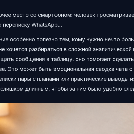
очее место со смартфоном: человек просматрива
 переписку WhatsApp...
ие особенно полезно тем, кому нужно нечто боль
 не хочется разбираться в сложной аналитической
ащать сообщения в таблицу, оно помогает сделат
е. Это может быть эмоциональная сводка чата с 
писки пары с планами или практические выводы из
 слишком длинным, чтобы за ним было удобно сле