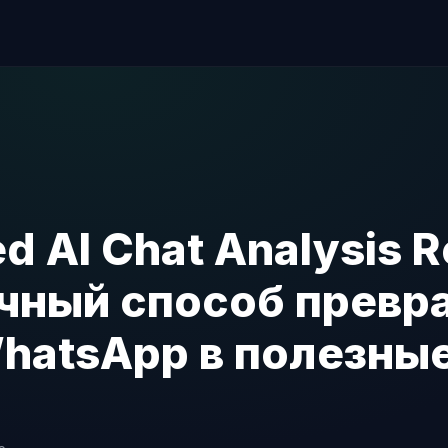
d AI Chat Analysis R
чный способ превр
hatsApp в полезные