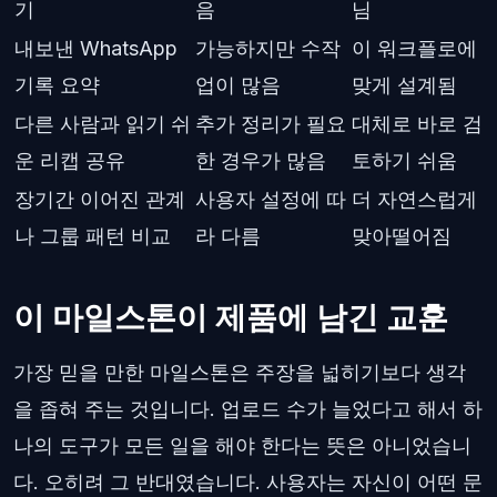
기
음
님
내보낸 WhatsApp
가능하지만 수작
이 워크플로에
기록 요약
업이 많음
맞게 설계됨
다른 사람과 읽기 쉬
추가 정리가 필요
대체로 바로 검
운 리캡 공유
한 경우가 많음
토하기 쉬움
장기간 이어진 관계
사용자 설정에 따
더 자연스럽게
나 그룹 패턴 비교
라 다름
맞아떨어짐
이 마일스톤이 제품에 남긴 교훈
가장 믿을 만한 마일스톤은 주장을 넓히기보다 생각
을 좁혀 주는 것입니다. 업로드 수가 늘었다고 해서 하
나의 도구가 모든 일을 해야 한다는 뜻은 아니었습니
다. 오히려 그 반대였습니다. 사용자는 자신이 어떤 문