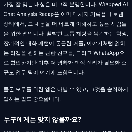
가장 잘 맞는 대상은 비교적 분명합니다. Wrapped AI
Chat Analysis Recap은 이미 메시지 기록을 내보낸
상태에서, 그 내용을 더 빠르게 이해하고 싶은 사람들
을 위한 앱입니다. 활발한 그룹 채팅을 복기하는 학생,
장기적인 대화 패턴이 궁금한 커플, 이야기처럼 읽히
는 리캡을 원하는 친한 친구들, 그리고 WhatsApp으
로 협업하지만 이후 더 명확한 핵심 정리가 필요한 소
규모 업무 팀이 여기에 포함됩니다.
물론 모두를 위한 앱은 아닐 수 있고, 그것을 솔직하게
말하는 일도 중요합니다.
누구에게는 맞지 않을까요?