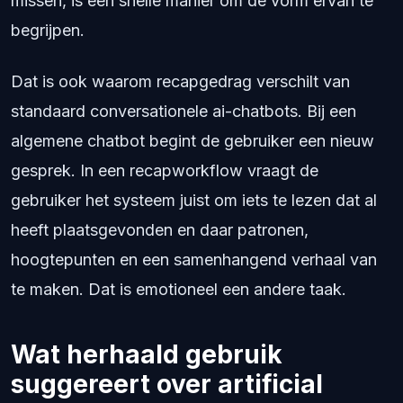
missen, is een snelle manier om de vorm ervan te
begrijpen.
Dat is ook waarom recapgedrag verschilt van
standaard conversationele ai-chatbots. Bij een
algemene chatbot begint de gebruiker een nieuw
gesprek. In een recapworkflow vraagt de
gebruiker het systeem juist om iets te lezen dat al
heeft plaatsgevonden en daar patronen,
hoogtepunten en een samenhangend verhaal van
te maken. Dat is emotioneel een andere taak.
Wat herhaald gebruik
suggereert over artificial