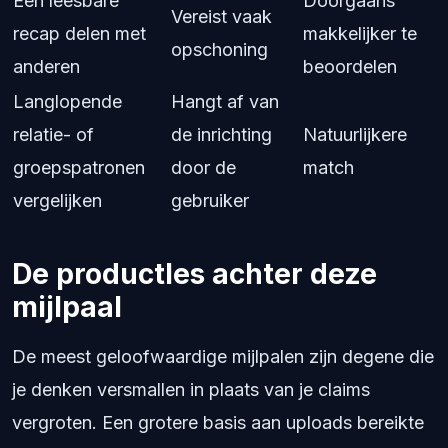
Een leesbare
Doorgaans
Vereist vaak
recap delen met
makkelijker te
opschoning
anderen
beoordelen
Langlopende
Hangt af van
relatie- of
de inrichting
Natuurlijkere
groepspatronen
door de
match
vergelijken
gebruiker
De productles achter deze
mijlpaal
De meest geloofwaardige mijlpalen zijn degene die
je denken versmallen in plaats van je claims
vergroten. Een grotere basis aan uploads bereikte