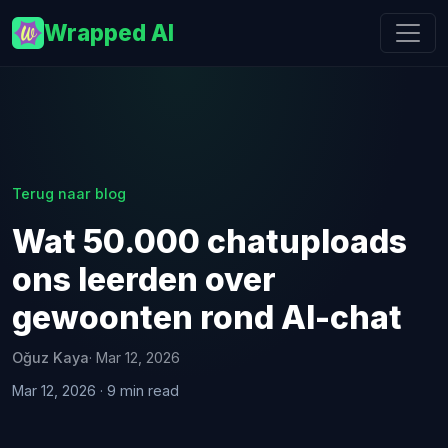
Wrapped AI
Terug naar blog
Wat 50.000 chatuploads
ons leerden over
gewoonten rond AI-chat
Oğuz Kaya
· Mar 12, 2026
Mar 12, 2026 · 9 min read