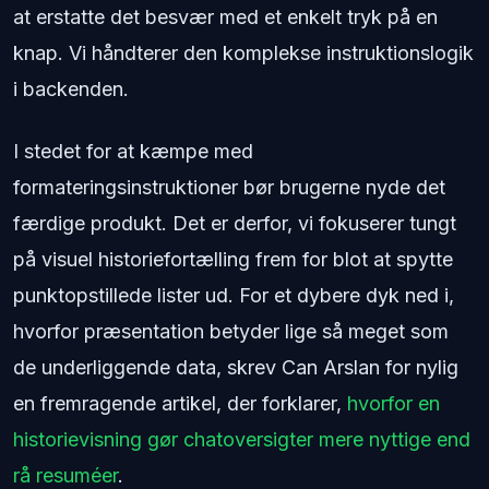
at erstatte det besvær med et enkelt tryk på en
knap. Vi håndterer den komplekse instruktionslogik
i backenden.
I stedet for at kæmpe med
formateringsinstruktioner bør brugerne nyde det
færdige produkt. Det er derfor, vi fokuserer tungt
på visuel historiefortælling frem for blot at spytte
punktopstillede lister ud. For et dybere dyk ned i,
hvorfor præsentation betyder lige så meget som
de underliggende data, skrev Can Arslan for nylig
en fremragende artikel, der forklarer,
hvorfor en
historievisning gør chatoversigter mere nyttige end
rå resuméer
.