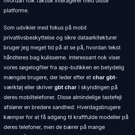
hvordan folk faktisk interagerer med disse
platforme.
Som udvikler med fokus på mobil
privatlivsbeskyttelse og sikre dataarkitekturer
bruger jeg meget tid på at se på, hvordan tekst
håndteres bag kulisserne. Interessant nok viser
vores søgelogfiler fra app-butikken en betydelig
mængde brugere, der leder efter et
char gbt
-
værktøj eller skriver
gbt char
i skyndingen på
deres mobiltelefoner. Disse almindelige tastefejl
afslører en bredere sandhed: Hverdagsbrugere
kæmper for at få adgang til kraftfulde modeller på
deres telefoner, men de bærer på mange