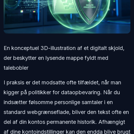
En konceptuel 3D-illustration af et digitalt skjold,
der beskytter en lysende mappe fyldt med
talebobler
I praksis er det modsatte ofte tilfældet, når man
kigger på politikker for dataopbevaring. Når du
indsætter følsomme personlige samtaler i en
standard webgrænseflade, bliver den tekst ofte en
del af din kontos permanente historik. Afhængigt
af dine kontoindstillinger kan den endda blive brugt