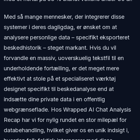
Med så mange mennesker, der integrerer disse
systemer i deres dagligdag, er ønsket om at
analysere personlige data – specifikt eksporteret
beskedhistorik – steget markant. Hvis du vil
forvandle en massiv, uoverskuelig tekstfil til en
underholdende fortælling, er det meget mere
effektivt at stole på et specialiseret værktøj
designet specifikt til beskedanalyse end at
indsætte dine private data i en offentlig
webgrænseflade. Hos Wrapped AI Chat Analysis
Recap har vi for nylig rundet en stor milepæl for
databehandling, hvilket giver os en unik indsigt i,