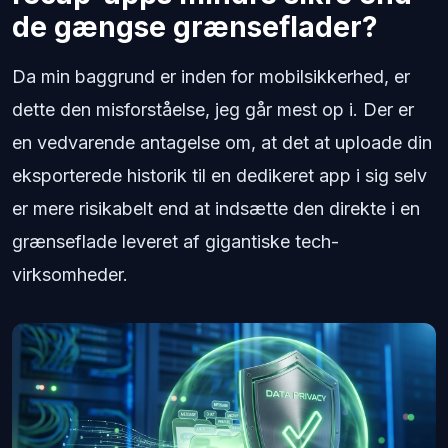
de gængse grænseflader?
Da min baggrund er inden for mobilsikkerhed, er
dette den misforståelse, jeg går mest op i. Der er
en vedvarende antagelse om, at det at uploade din
eksporterede historik til en dedikeret app i sig selv
er mere risikabelt end at indsætte den direkte i en
grænseflade leveret af gigantiske tech-
virksomheder.