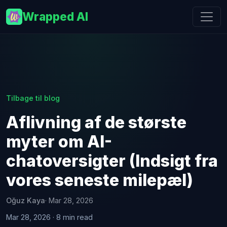
Wrapped AI
Tilbage til blog
Aflivning af de største
myter om AI-
chatoversigter (Indsigt fra
vores seneste milepæl)
Oğuz Kaya
· Mar 28, 2026
Mar 28, 2026 · 8 min read