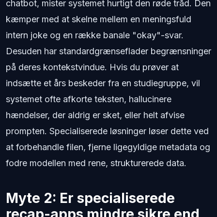
chatbot, mister systemet hurtigt den røde tråd. Den
kæmper med at skelne mellem en meningsfuld
intern joke og en række banale "okay"-svar.
Desuden har standardgrænseflader begrænsninger
på deres kontekstvindue. Hvis du prøver at
indsætte et års beskeder fra en studiegruppe, vil
systemet ofte afkorte teksten, hallucinere
hændelser, der aldrig er sket, eller helt afvise
prompten. Specialiserede løsninger løser dette ved
at forbehandle filen, fjerne ligegyldige metadata og
fodre modellen med rene, strukturerede data.
Myte 2: Er specialiserede
recap-apps mindre sikre end