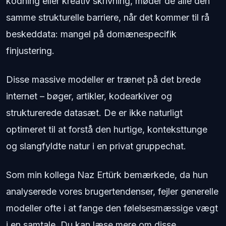
kodning eller kreativ skrivning, møder de alle den
samme strukturelle barriere, når det kommer til rå
beskeddata: mangel på domænespecifik
finjustering.
Disse massive modeller er trænet på det brede
internet – bøger, artikler, kodearkiver og
strukturerede datasæt. De er ikke naturligt
optimeret til at forstå den hurtige, konteksttunge
og slangfyldte natur i en privat gruppechat.
Som min kollega Naz Ertürk bemærkede, da hun
analyserede vores brugertendenser, fejler generelle
modeller ofte i at fange den følelsesmæssige vægt
i en samtale. Du kan læse mere om disse