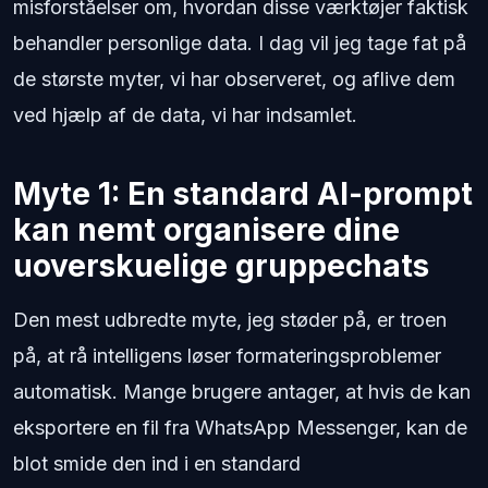
misforståelser om, hvordan disse værktøjer faktisk
behandler personlige data. I dag vil jeg tage fat på
de største myter, vi har observeret, og aflive dem
ved hjælp af de data, vi har indsamlet.
Myte 1: En standard AI-prompt
kan nemt organisere dine
uoverskuelige gruppechats
Den mest udbredte myte, jeg støder på, er troen
på, at rå intelligens løser formateringsproblemer
automatisk. Mange brugere antager, at hvis de kan
eksportere en fil fra WhatsApp Messenger, kan de
blot smide den ind i en standard