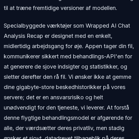
til at træne fremtidige versioner af modellen.
Specialbyggede værktøjer som Wrapped AI Chat
Analysis Recap er designet med en enkelt,
midlertidig arbejdsgang for øje. Appen tager din fil,
kommunikerer sikkert med behandlings-API'en for
at generere de sjove indsigter og statistikker, og
sletter derefter den rå fil. Vi ønsker ikke at gemme
dine gigabyte-store beskedhistorikker på vores
servere; det er en ansvarsrisiko og helt
unødvendigt for den tjeneste, vi leverer. At forstå
denne flygtige behandlingsmodel er afgørende for
alle, der værdsætter deres privatliv, men stadig
ønsker et sjovt, datadrevet tilbageblik på deres