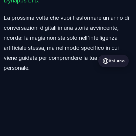
Dynapps LTD
.
La prossima volta che vuoi trasformare un anno di
conversazioni digitali in una storia avvincente,
ricorda: la magia non sta solo nell'intelligenza
artificiale stessa, ma nel modo specifico in cui
viene guidata per comprendere la tua storia
Italiano
personale.
Tutti i post
© 2026 Wrapped AI. All rights reserved.