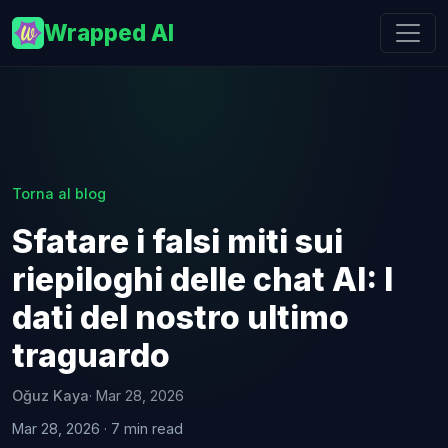
Wrapped AI
Torna al blog
Sfatare i falsi miti sui
riepiloghi delle chat AI: I
dati del nostro ultimo
traguardo
Oğuz Kaya
· Mar 28, 2026
Mar 28, 2026 · 7 min read