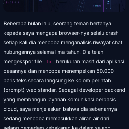
Beberapa bulan lalu, seorang teman bertanya
kepada saya mengapa browser-nya selalu crash
setiap kali dia mencoba menganalisis riwayat chat
hubungannya selama lima tahun. Dia telah
mengekspor file
berukuran masif dari aplikasi
.txt
pesannya dan mencoba menempelkan 50.000
baris teks secara langsung ke kolom perintah
(prompt) web standar. Sebagai developer backend
yang membangun layanan komunikasi berbasis
cloud, saya menjelaskan bahwa dia sebenarnya
sedang mencoba memasukkan aliran air dari
selang pemadam kebakaran ke dalam selang