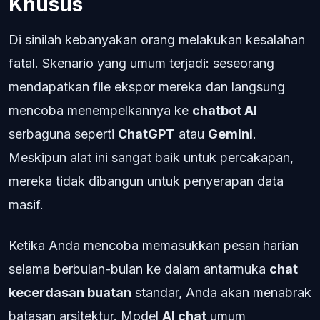
Khusus
Di sinilah kebanyakan orang melakukan kesalahan
fatal. Skenario yang umum terjadi: seseorang
mendapatkan file ekspor mereka dan langsung
mencoba menempelkannya ke
chatbot AI
serbaguna seperti
ChatGPT
atau
Gemini
.
Meskipun alat ini sangat baik untuk percakapan,
mereka tidak dibangun untuk penyerapan data
masif.
Ketika Anda mencoba memasukkan pesan harian
selama berbulan-bulan ke dalam antarmuka
chat
kecerdasan buatan
standar, Anda akan menabrak
batasan arsitektur. Model
AI chat
umum