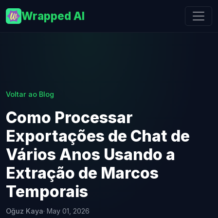
Wrapped AI
Voltar ao Blog
Como Processar
Exportações de Chat de
Vários Anos Usando a
Extração de Marcos
Temporais
Oğuz Kaya
· May 01, 2026