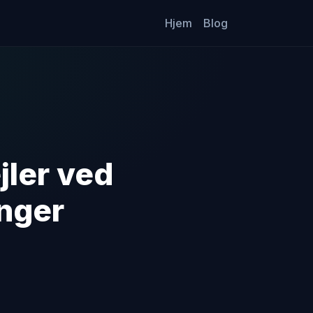
Hjem
Blog
jler ved
nger