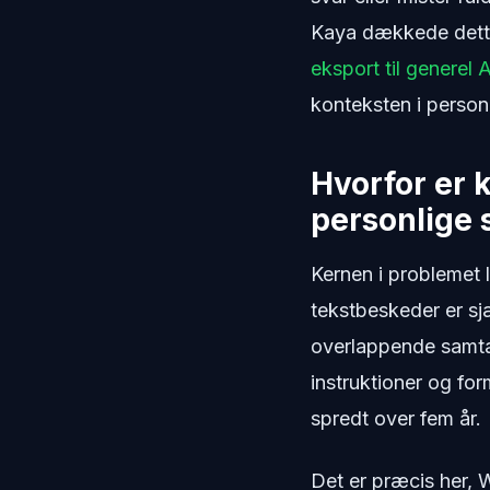
Kaya dækkede dette
eksport til generel A
konteksten i person
Hvorfor er 
personlige 
Kernen i problemet 
tekstbeskeder er sj
overlappende samtal
instruktioner og for
spredt over fem år.
Det er præcis her, 