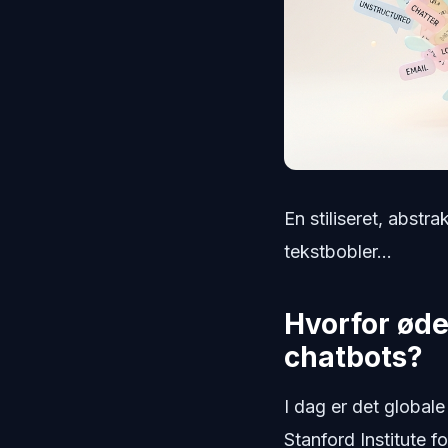
En stiliseret, abstr
tekstbobler...
Hvorfor ød
chatbots?
I dag er det globale
Stanford Institute 