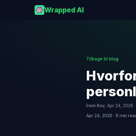
Wrapped AI
Tilbage til blog
Hvorfor
person
İrem Koç
· Apr 24, 2026
Apr 24, 2026 · 6 min rea