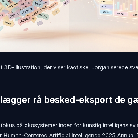
akt 3D-illustration, der viser kaotiske, uorganiserede 
elægger rå besked-eksport de 
 fokus på økosystemer inden for kunstig intelligens svi
for Human-Centered Artificial Intelligence 2025 Annual