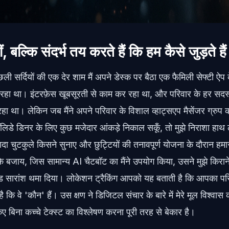
, बल्कि संदर्भ तय करते हैं कि हम कैसे जुड़ते हैं
छली सर्दियों की एक देर शाम मैं अपने डेस्क पर बैठा एक फैमिली सेफ्टी ऐप
र रहा था। इंटरफ़ेस खूबसूरती से काम कर रहा था, और परिवार के हर स
ा था। लेकिन जब मैंने अपने परिवार के विशाल व्हाट्सएप मैसेंजर ग्रुप की 
हॉलिडे डिनर के लिए कुछ मजेदार आंकड़े निकाल सकूँ, तो मुझे निराशा हाथ
ादा चुटकुले किसने सुनाए और छुट्टियों की तनावपूर्ण योजना के दौरान हमा
 बजाय, जिस सामान्य AI चैटबॉट का मैंने उपयोग किया, उसने मुझे किरान
 सारांश थमा दिया। लोकेशन ट्रैकिंग आपको यह बताती है कि आपका परिव
 कि वे 'कौन' हैं। उस क्षण ने डिजिटल संचार के बारे में मेरे मूल विश्वास 
िए बिना कच्चे टेक्स्ट का विश्लेषण करना पूरी तरह से बेकार है।