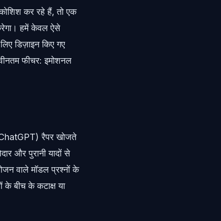
 कोशिश कर रहे हैं, तो एक
रेगा। हमें केवल ऐसे
के लिए डिज़ाइन किए गए
नवीनतम फीचर: इमोशनल
ी (ChatGPT) रैपर खोजते
ेदार और पुरानी यादों से
योजन वाले मॉडल प्रश्नों के
ं के बीच के कटाक्ष या