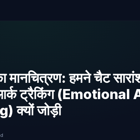
 मानचित्रण: हमने चैट सारांश 
र्क ट्रैकिंग (Emotional 
 क्यों जोड़ी
ad