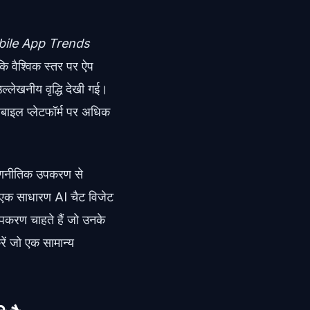
bile App Trends
 कि वैश्विक स्तर पर ऐप
ल्लेखनीय वृद्धि देखी गई।
ोबाइल प्लेटफॉर्म पर अधिक
ी रणनीतिक उपकरण से
ल एक साधारण AI चैट विजेट
े उपकरण चाहते हैं जो उनके
ें जो एक सामान्य