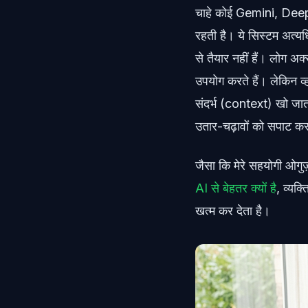
चाहे कोई Gemini, Deep
रहती है। ये सिस्टम अत्य
से तैयार नहीं हैं। लोग अक्
उपयोग करते हैं। लेकिन व्हा
संदर्भ (context) खो जाता
उतार-चढ़ावों को सपाट कर
जैसा कि मेरे सहयोगी ओगुज़
AI से बेहतर क्यों है
, व्यक्
खत्म कर देता है।