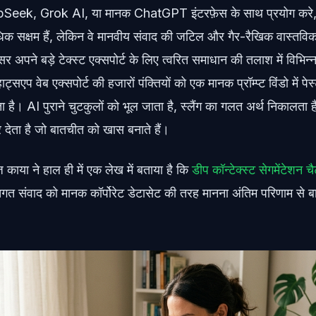
Seek, Grok AI, या मानक ChatGPT इंटरफ़ेस के साथ प्रयोग करे, अ
धिक सक्षम हैं, लेकिन वे मानवीय संवाद की जटिल और गैर-रैखिक वास्तविक
सर अपने बड़े टेक्स्ट एक्सपोर्ट के लिए त्वरित समाधान की तलाश में विभिन्न
ट्सएप वेब एक्सपोर्ट की हजारों पंक्तियों को एक मानक प्रॉम्प्ट विंडो में 
 है। AI पुराने चुटकुलों को भूल जाता है, स्लैंग का गलत अर्थ निकालता
 देता है जो बातचीत को खास बनाते हैं।
 काया ने हाल ही में एक लेख में बताया है कि
डीप कॉन्टेक्स्ट सेगमेंटेशन च
तिगत संवाद को मानक कॉर्पोरेट डेटासेट की तरह मानना अंतिम परिणाम से बा