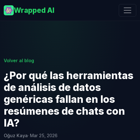
Wrapped AI
Volver al blog
¿Por qué las herramientas
de análisis de datos
genéricas fallan en los
resúmenes de chats con
IA?
Oğuz Kaya
· Mar 25, 2026