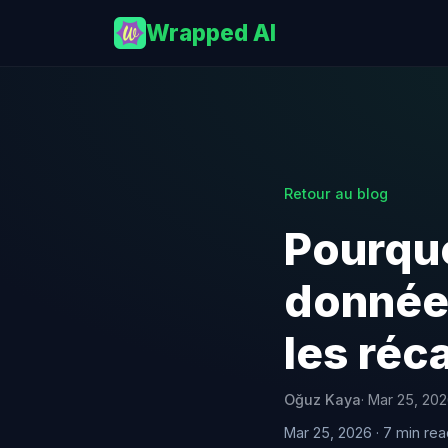
Wrapped AI
Retour au blog
Pourquo
donnée
les réca
Oğuz Kaya
· Mar 25, 20
Mar 25, 2026 · 7 min re