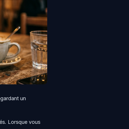
egardant un
nés. Lorsque vous