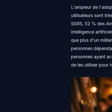
L'ampleur de l'adop
utilisateurs sont t
SSRS, 52 % des Amér
intelligence artific
que plus d'un millia
personnes dépendan
personnes ayant accè
de les utiliser pour