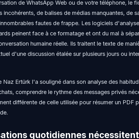
sation de WhatsApp Web ou de votre téléphone, le fich
s incohérents, de balises de médias manquantes, de sa
nnombrables fautes de frappe. Les logiciels d'analyse 
rds peinent face à ce formatage et ont du mal à sépa
onversation humaine réelle. Ils traitent le texte de mani
xtuel d'une discussion étalée sur plusieurs jours ou in
Naz Ertürk l'a souligné dans son analyse des habitu
chats, comprendre le rythme des messages privés néc
ment différente de celle utilisée pour résumer un PDF 
ode.
ations quotidiennes nécessiten