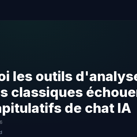
i les outils d'analys
s classiques échoue
pitulatifs de chat IA
26
ad