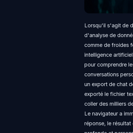
Lorsqu'il s'agit de
d'analyse de donnée
comme de froides feu
intelligence artific
pour comprendre les
conversations person
un export de chat d
exporté le fichier t
coller des milliers 
Le navigateur a imm
réponse, le résultat