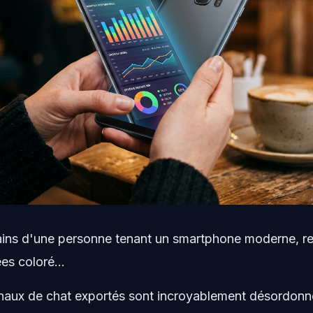
mains d'une personne tenant un smartphone moderne, r
s coloré...
rnaux de chat exportés sont incroyablement désordon