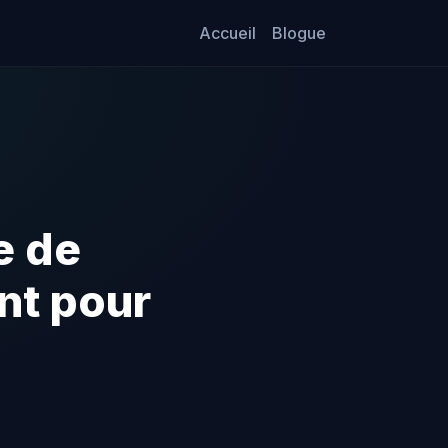
Accueil
Blogue
e de
nt pour