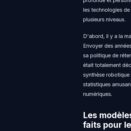
profonde et personn
les technologies de 
plusieurs niveaux.
D'abord, il y a la 
Envoyer des années
sa politique de réte
était totalement dé
synthèse robotique d
statistiques amusante
numériques.
Les modèles
faits pour l