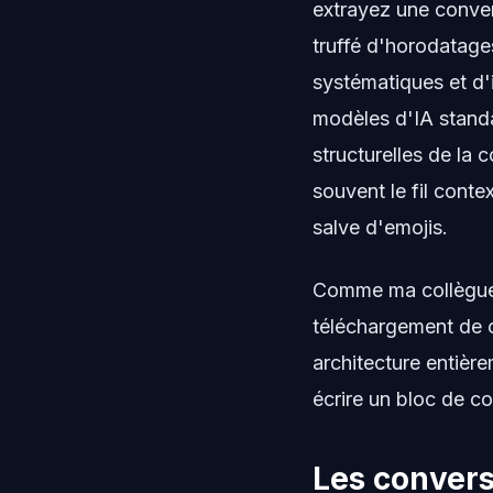
extrayez une conver
truffé d'horodatage
systématiques et d'i
modèles d'IA standa
structurelles de la c
souvent le fil conte
salve d'emojis.
Comme ma collègue 
téléchargement de 
architecture entière
écrire un bloc de c
Les convers