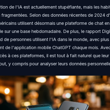
tion de l'IA est actuellement stupéfiante, mais les hab
rès fragmentées. Selon des données récentes de 2024 d
icains utilisent désormais une plateforme de chat en 
ielle sur une base hebdomadaire. De plus, le rapport Dig
rd de personnes utilisent l'IA dans le monde, avec plus
t de l'application mobile ChatGPT chaque mois. Avec
s à ces plateformes, il est tout à fait naturel que leur
 tout, y compris pour analyser leurs données personnell