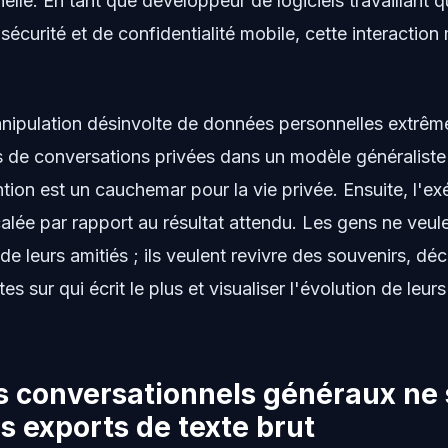
elle. En tant que développeur de logiciels travaillant 
sécurité et de confidentialité mobile, cette interaction 
manipulation désinvolte de données personnelles extrêm
 de conversations privées dans un modèle généralist
ntion est un cauchemar pour la vie privée. Ensuite, l'e
calée par rapport au résultat attendu. Les gens ne veul
e leurs amitiés ; ils veulent revivre des souvenirs, dé
s sur qui écrit le plus et visualiser l'évolution de leurs
 conversationnels généraux ne 
es exports de texte brut