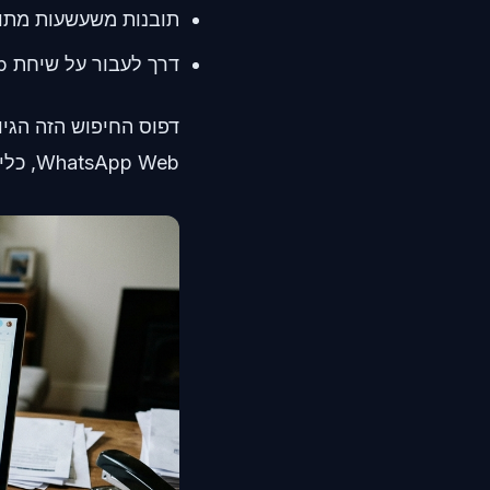
תובנות משעשעות מתוך
דרך לעבור על שיחת WhatsApp בלי לקרוא הכול מחדש ידנית
WhatsApp Web, כלי כללי מרגיש כמו התחנה הראשונה והברורה. אבל מה שברור לא תמיד גם הכי טוב.