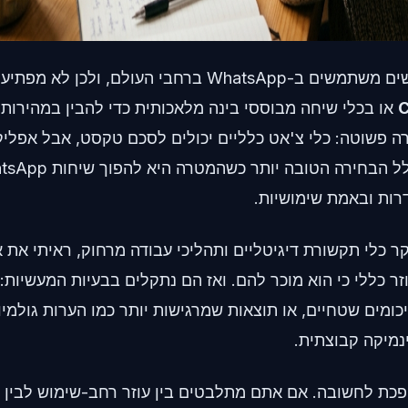
יותר מ-2 מיליארד אנשים משתמשים ב-WhatsApp ברחבי העולם, 
או בכלי שיחה מבוססי בינה מלאכותית כדי להבין במהירות 
ה פשוטה: כלי צ'אט כלליים יכולים לסכם טקסט, אבל אפליק
רות ובאמת שימושיות.
ר כלי תקשורת דיגיטליים ותהליכי עבודה מרחוק, ראיתי את א
ר כללי כי הוא מוכר להם. ואז הם נתקלים בבעיות המעשיות: 
כומים שטחיים, או תוצאות שמרגישות יותר כמו הערות גולמי
נמיקה קבוצתית.
פכת לחשובה. אם אתם מתלבטים בין עוזר רחב-שימוש לבין א