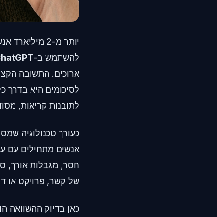
להשתמש ב-
ChatGPT
ארוכים. התשובה הקצר
לתובנות קריאות, מסוד
כעורך טכנולוגיה שמסק
אנשים מתחילים עם עוז
חסר, מגבלות אורך, סי
של קשר, פרויקט או די
כאן בדיוק ההשוואה הו