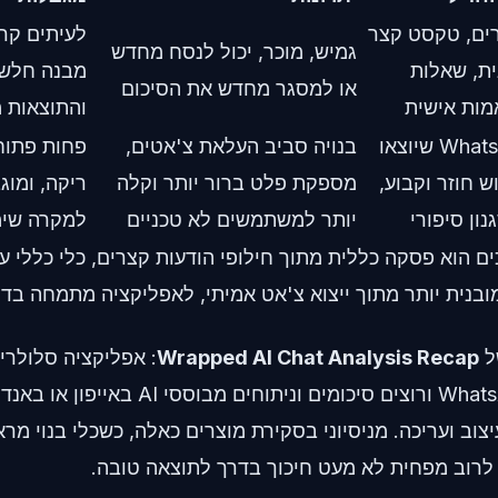
רים, טקסט קצר
לעיתים קרוב
גמיש, מוכר, יכול לנסח מחדש
ית, שאלות
מבנה חלש י
או למסגר מחדש את הסיכום
ות אישית
והתוצאות 
שיחות WhatsApp שיוצאו
בנויה סביב העלאת צ'אטים,
פחות פתוח
ש חוזר וקבוע,
מספקת פלט ברור יותר וקלה
ריקה, ומוג
ון סיפורי
יותר למשתמשים לא טכניים
למקרה שימ
 הוא פסקה כללית מתוך חילופי הודעות קצרים, כלי כללי ע
ובנית יותר מתוך ייצוא צ'אט אמיתי, לאפליקציה מתמחה בדרך
ל
Wrapped AI Chat Analysis Recap
: אפליקציה סלולרי
שמייצאים שיחות WhatsApp ורוצים סיכומים ונ
צוב ועריכה. מניסיוני בסקירת מוצרים כאלה, כשכלי בנוי מ
 לרוב מפחית לא מעט חיכוך בדרך לתוצאה טובה.