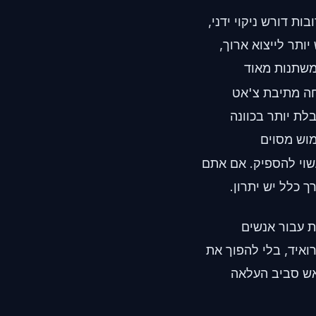
ות דורש ניקוי ידני,
ותר לייצוא ארוך,
משתנות מאוד
ה מתיבת צ'אט
בלת יותר בכוונה
וש מסוים
שוי להספיק. אם אתם
 כלל יש יתרון.
ת עבור אנשים
יתוחים מבוססי AI באייפון או באנדרואיד, בלי להפוך את
ראש סביב העלאה