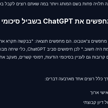
נה תלויה פחות בשם המותג ויותר במה שאתם רוצים לקבל בס
למה אנשים מחפשים את ChatGPT בשביל סיכומי
 מחפשים צ'אטבוט. הם מחפשים תוצאה: "בבקשה תקרא את
 קרובות גם לעניין בסיכומי הודעות, דפוסי קשרים, מעקב אחר
 כלל רוצים אחד מארבעה דברים:
ישי ארוך
 דיון קבוצתי