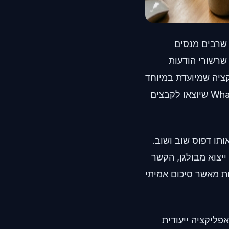
ולכן לא מפתיע שרבים מנסים
שרשורי הודעות
ציה שמיועדת במיוחד
לסיכומים היא בדרך כלל הבחירה הטובה יותר כשהמטרה היא להפוך שיחות WhatsApp שיוצאו לקבצים
ותו דפוס שוב ושוב.
ייצוא מבולגן, הקשר
ות מאשר סיכום אמיתי
פליקציה ייעודית