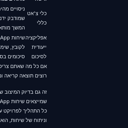
ניסויים מהי
כלי צ'אט
שמודבק ידנ
כללי
המשך מותאמ
אפליקציה
ייעודית
לקובץ, שימו
לסיכום
סיכומים בסגנ
אם כל מה שאתם צריכים
רוצים תוצאה קריאה ומ
זה גם בדיוק המיצוב ש
כל התהליך לפרויקט עי
וניתוח של שיחות, הוא