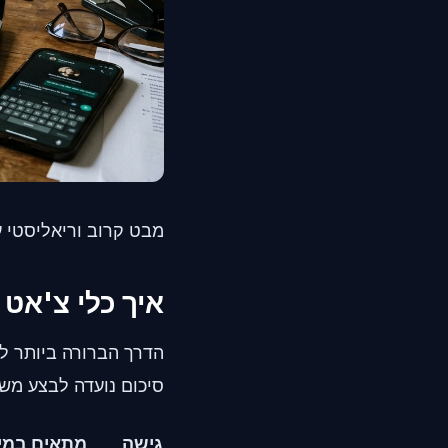
מבט קרוב וריאליסטי ע
איך כלי צ'אט 
הדרך הברורה ביותר לח
סיכום נועדה לבצע מש
גישה
מתאים במיו