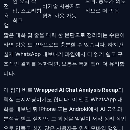
인 요약 작
으며, 용도가 의도
전
비기술 사용자도
업, 스토리형
적으로 더 좁음
용
쉽게 사용 가능
회고
앱
짧은 대화 몇 줄을 대략 한 문단으로 정리하는 수준이
라면 범용 도구만으로도 충분할 수 있습니다. 하지만
실제 WhatsApp 내보내기 파일에서 더 읽기 쉽고 구
조적인 결과를 원한다면, 보통은 특화 앱이 더 유리합
니다.
이 점이 바로
Wrapped AI Chat Analysis Recap
의
핵심 포지셔닝이기도 합니다. 이 앱은 WhatsApp 대
화를 내보낸 뒤 iPhone 또는 Android에서 AI 요약과
분석을 받고 싶지만, 그 과정을 일일이 서식 정리 작업
으로 만들고 싶지 않은 사용자를 위한 모바일 앱입니