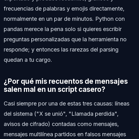
frecuencias de palabras y emojis directamente,
normalmente en un par de minutos. Python con
pandas merece la pena solo si quieres escribir
preguntas personalizadas que la herramienta no
responde; y entonces las rarezas del parsing
quedan a tu cargo.
¿Por qué mis recuentos de mensajes
salen mal en un script casero?
Casi siempre por una de estas tres causas: líneas
del sistema ("X se unió", "Llamada perdida",
avisos de cifrado) contadas como mensajes,
mensajes multilínea partidos en falsos mensajes