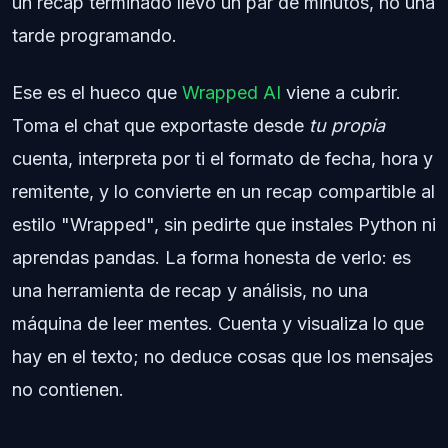
un recap terminado llevó un par de minutos, no una
tarde programando.
Ese es el hueco que
Wrapped AI
viene a cubrir.
Toma el chat que exportaste desde
tu propia
cuenta, interpreta por ti el formato de fecha, hora y
remitente, y lo convierte en un recap compartible al
estilo "Wrapped", sin pedirte que instales Python ni
aprendas pandas. La forma honesta de verlo: es
una herramienta de recap y análisis, no una
máquina de leer mentes. Cuenta y visualiza lo que
hay en el texto; no deduce cosas que los mensajes
no contienen.