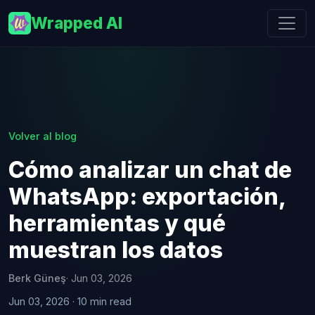
Wrapped AI
Volver al blog
Cómo analizar un chat de
WhatsApp: exportación,
herramientas y qué
muestran los datos
Berk Güneş
· Jun 03, 2026
Jun 03, 2026 · 10 min read