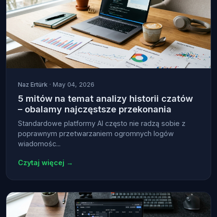
Naz Ertürk
· May 04, 2026
5 mitów na temat analizy historii czatów
– obalamy najczęstsze przekonania
Standardowe platformy AI często nie radzą sobie z
poprawnym przetwarzaniem ogromnych logów
wiadomośc...
Czytaj więcej →