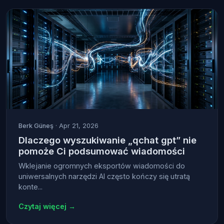
Berk Güneş
· Apr 21, 2026
Dlaczego wyszukiwanie „qchat gpt” nie
pomoże Ci podsumować wiadomości
Wklejanie ogromnych eksportów wiadomości do
uniwersalnych narzędzi AI często kończy się utratą
konte...
Czytaj więcej →