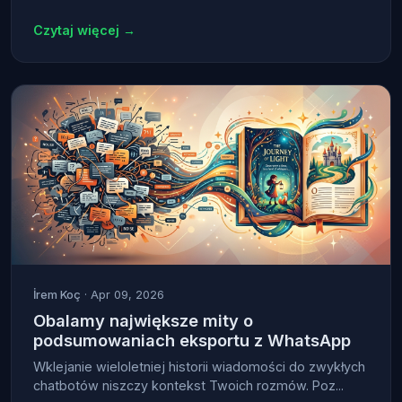
Czytaj więcej →
İrem Koç
· Apr 09, 2026
Obalamy największe mity o
podsumowaniach eksportu z WhatsApp
Wklejanie wieloletniej historii wiadomości do zwykłych
chatbotów niszczy kontekst Twoich rozmów. Poz...