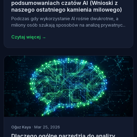
podsumowaniach czatów AI (Wnioski z
naszego ostatniego kamienia milowego)
Podczas gdy wykorzystanie AI rośnie dwukrotnie, a
miliony osób szukają sposobów na analizę prywatnyc...
Czytaj więcej →
Oğuz Kaya
· Mar 25, 2026
Dlaczego ogólne narzędzia do analizy