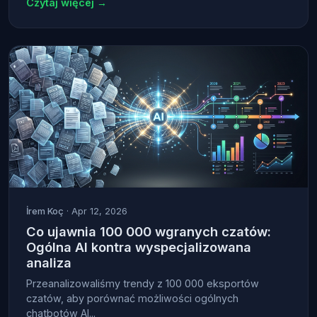
Czytaj więcej →
İrem Koç
· Apr 12, 2026
Co ujawnia 100 000 wgranych czatów:
Ogólna AI kontra wyspecjalizowana
analiza
Przeanalizowaliśmy trendy z 100 000 eksportów
czatów, aby porównać możliwości ogólnych
chatbotów AI...