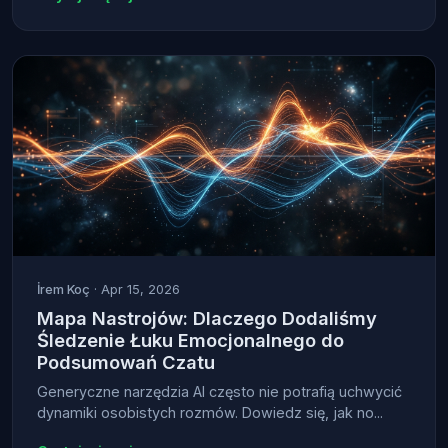
İrem Koç
· Apr 15, 2026
Mapa Nastrojów: Dlaczego Dodaliśmy
Śledzenie Łuku Emocjonalnego do
Podsumowań Czatu
Generyczne narzędzia AI często nie potrafią uchwycić
dynamiki osobistych rozmów. Dowiedz się, jak no...