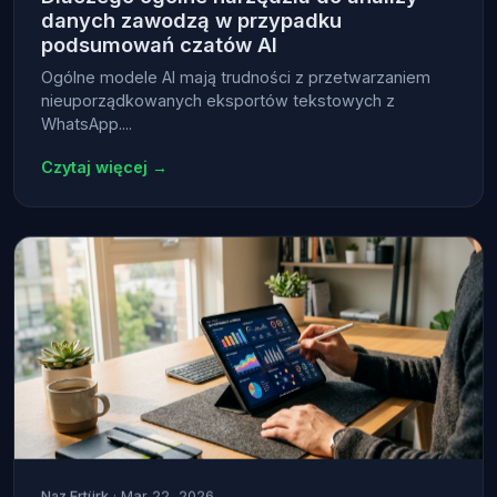
danych zawodzą w przypadku
podsumowań czatów AI
Ogólne modele AI mają trudności z przetwarzaniem
nieuporządkowanych eksportów tekstowych z
WhatsApp....
Czytaj więcej →
Naz Ertürk
· Mar 22, 2026