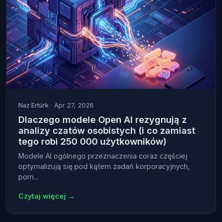
Naz Ertürk
· Apr 27, 2026
Dlaczego modele Open AI rezygnują z
analizy czatów osobistych (i co zamiast
tego robi 250 000 użytkowników)
Modele AI ogólnego przeznaczenia coraz częściej
optymalizują się pod kątem zadań korporacyjnych,
pom...
Czytaj więcej →