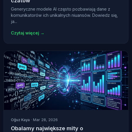
czatów
Generyczne modele AI często pozbawiają dane z
komunikatorów ich unikalnych niuansów. Dowiedz się,
ja...
Czytaj więcej →
Oğuz Kaya
· Mar 28, 2026
Obalamy największe mity o