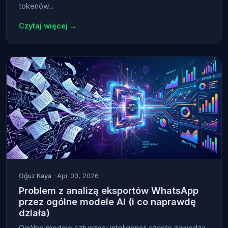
tokenów...
Czytaj więcej →
Oğuz Kaya
· Apr 03, 2026
Problem z analizą eksportów WhatsApp
przez ogólne modele AI (i co naprawdę
działa)
Ogólne modele sztucznej inteligencji często zawodzą