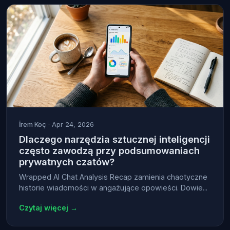
İrem Koç
· Apr 24, 2026
Dlaczego narzędzia sztucznej inteligencji
często zawodzą przy podsumowaniach
prywatnych czatów?
Wrapped AI Chat Analysis Recap zamienia chaotyczne
historie wiadomości w angażujące opowieści. Dowie...
Czytaj więcej →