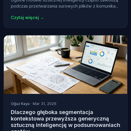
podczas przetwarzania surowych plików z komunika...
Czytaj więcej →
Oğuz Kaya
· Mar 31, 2026
Dlaczego głęboka segmentacja
kontekstowa przewyższa generyczną
sztuczną inteligencję w podsumowaniach