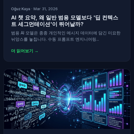
Oğuz Kaya
· Mar 31, 2026
AI 챗 요약, 왜 일반 범용 모델보다 '딥 컨텍스
트 세그먼테이션'이 뛰어날까?
범용 AI 모델은 종종 개인적인 메시지 데이터에 담긴 미묘한
뉘앙스를 놓칩니다. 수동 프롬프트 엔지니어링...
더 읽어보기 →