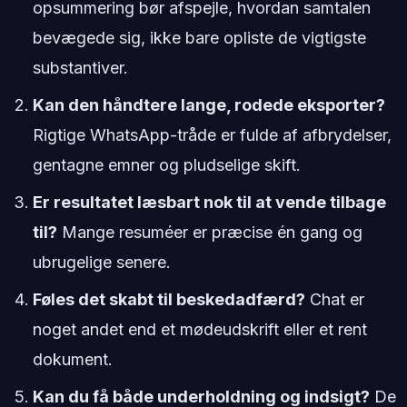
opsummering bør afspejle, hvordan samtalen
bevægede sig, ikke bare opliste de vigtigste
substantiver.
Kan den håndtere lange, rodede eksporter?
Rigtige WhatsApp-tråde er fulde af afbrydelser,
gentagne emner og pludselige skift.
Er resultatet læsbart nok til at vende tilbage
til?
Mange resuméer er præcise én gang og
ubrugelige senere.
Føles det skabt til beskedadfærd?
Chat er
noget andet end et mødeudskrift eller et rent
dokument.
Kan du få både underholdning og indsigt?
De