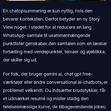
En chatopsummering er kun nyttig, hvis den
bevarer konteksten. Derfor betyder en ny Story
View noget: i stedet for at reducere en lang
WhatsApp-samtale til usammenhængende
punktlister genskaber den samtalen som en læsbar
fortælling med vendepunkter, temaer og øjeblikke,
der skiller sig ud.
For folk, der bruger gemini ai, chat gpt free-
værktøjer eller andre conversational ai-chatbots, er
problemet velkendt. Du indsætter brudstykker, får
et udmærket resumé og mister stadig den
følelsesmæssige kurve, de tilbagevendende jokes,