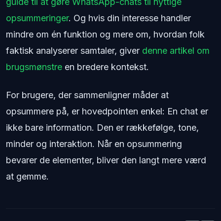
guide til at gøre WhatsApp-chats til nyttige
opsummeringer
. Og hvis din interesse handler
mindre om én funktion og mere om, hvordan folk
faktisk analyserer samtaler, giver
denne artikel om
brugsmønstre
en bredere kontekst.
For brugere, der sammenligner måder at
opsummere på, er hovedpointen enkel: En chat er
ikke bare information. Den er rækkefølge, tone,
minder og interaktion. Når en opsummering
bevarer de elementer, bliver den langt mere værd
at gemme.