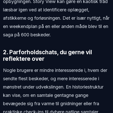
opbygningen. Story View kan gøre en kaotisk tråd
læsbar igen ved at identificere oplægget,
afstikkerne og forløsningen. Det er især nyttigt, når
en weekendplan på en eller anden måde blev til en
saga på 600 beskeder.
2. Parforholdschats, du gerne vil
reflektere over
Nogle brugere er mindre interesserede i, hvem der
sendte flest beskeder, og mere interesserede i
mønstret under udvekslingen. En historiestruktur
kan vise, om en samtale gentagne gange
bevægede sig fra varme til gnidninger eller fra
praktiske check-ins til dybere natlige samtaler.