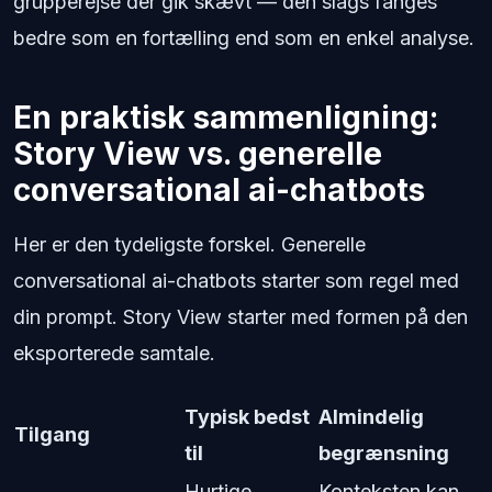
grupperejse der gik skævt — den slags fanges
bedre som en fortælling end som en enkel analyse.
En praktisk sammenligning:
Story View vs. generelle
conversational ai-chatbots
Her er den tydeligste forskel. Generelle
conversational ai-chatbots starter som regel med
din prompt. Story View starter med formen på den
eksporterede samtale.
Typisk bedst
Almindelig
Tilgang
til
begrænsning
Hurtige
Konteksten kan