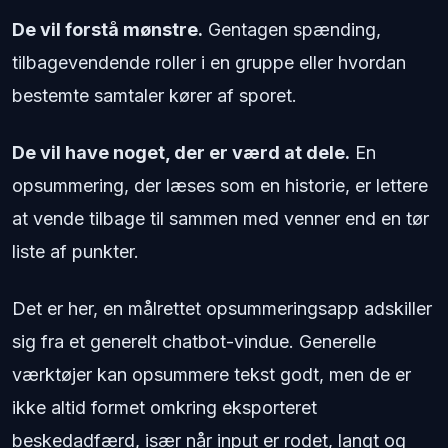
De vil forstå mønstre.
Gentagen spænding,
tilbagevendende roller i en gruppe eller hvordan
bestemte samtaler kører af sporet.
De vil have noget, der er værd at dele.
En
opsummering, der læses som en historie, er lettere
at vende tilbage til sammen med venner end en tør
liste af punkter.
Det er her, en målrettet opsummeringsapp adskiller
sig fra et generelt chatbot-vindue. Generelle
værktøjer kan opsummere tekst godt, men de er
ikke altid formet omkring eksporteret
beskedadfærd, især når input er rodet, langt og