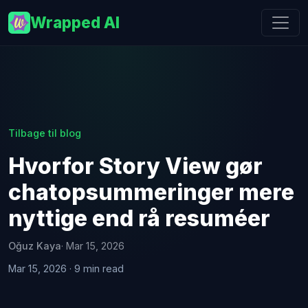
Wrapped AI
Tilbage til blog
Hvorfor Story View gør
chatopsummeringer mere
nyttige end rå resuméer
Oğuz Kaya
· Mar 15, 2026
Mar 15, 2026 · 9 min read