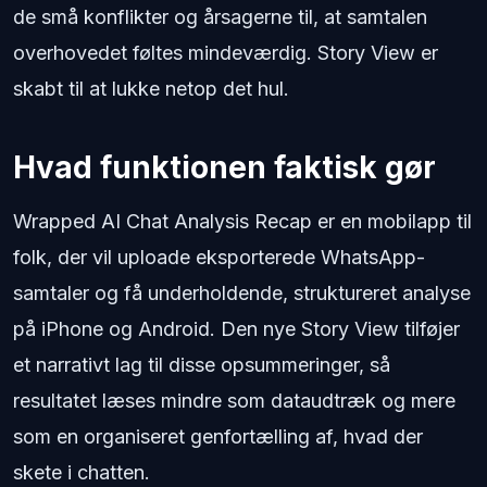
de små konflikter og årsagerne til, at samtalen
overhovedet føltes mindeværdig. Story View er
skabt til at lukke netop det hul.
Hvad funktionen faktisk gør
Wrapped AI Chat Analysis Recap er en mobilapp til
folk, der vil uploade eksporterede WhatsApp-
samtaler og få underholdende, struktureret analyse
på iPhone og Android. Den nye Story View tilføjer
et narrativt lag til disse opsummeringer, så
resultatet læses mindre som dataudtræk og mere
som en organiseret genfortælling af, hvad der
skete i chatten.