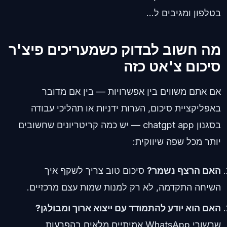
בטלפון ומגיבים ל...
מה חשוב לבדוק כשמעריכים פיצ'ר
סיכום צ'אט כזה
אם אתם משווים בין אפשרויות — בין אם מדובר
באפליקציית סיכום, הערות ידניות או תהליכי עבודה
בסגנון chatgpt app — יש כמה קריטריונים שחשובים
יותר מכל שפה שיווקית:
האם הרצף נשמר?
סיכום טוב צריך לשקף איך
השיחה התקדמה, לא רק למנות שמות עצם מרכזיים.
האם הוא יודע להתמודד עם ייצוא ארוך ומבולגן?
שרשורי WhatsApp אמיתיים מלאים בהפרעות,