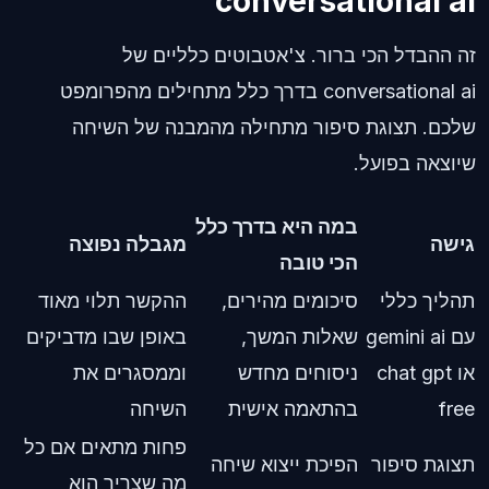
conversational ai
זה ההבדל הכי ברור. צ'אטבוטים כלליים של
conversational ai בדרך כלל מתחילים מהפרומפט
שלכם. תצוגת סיפור מתחילה מהמבנה של השיחה
שיוצאה בפועל.
במה היא בדרך כלל
גישה
מגבלה נפוצה
הכי טובה
תהליך כללי
סיכומים מהירים,
ההקשר תלוי מאוד
עם gemini ai
שאלות המשך,
באופן שבו מדביקים
או chat gpt
ניסוחים מחדש
וממסגרים את
free
בהתאמה אישית
השיחה
פחות מתאים אם כל
תצוגת סיפור
הפיכת ייצוא שיחה
מה שצריך הוא