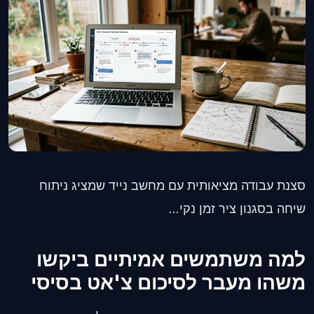
סצנת עבודה מציאותית עם מחשב נייד שמציג ניתוח
שיחה בסגנון ציר זמן נקי...
למה משתמשים אמיתיים ביקשו
משהו מעבר לסיכום צ'אט בסיסי