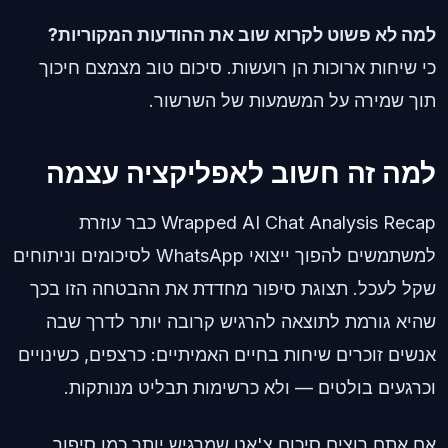
למה לא פשוט לקרוא שוב את ההודעות המקוריות?
כי שיחות ארוכות הן רועשות. סיכום טוב מצמצם חיכוך
תוך שמירה על המשמעות של השרשור.
למה זה חשוב לאפליקציה עצמה
Wrapped AI Chat Analysis Recap כבר עוזרת
למשתמשים להפוך ייצואי WhatsApp לסיכומים וניתוחים
שקל לעכל. תצוגת סיפור מחדדת את ההבטחה הזו בכך
שהיא גורמת לתוצאה להרגיש קרובה יותר לדרך שבה
אנשים זוכרים שיחות בחיים האמיתיים: כרצפים, כשינויים
וכרגעים בולטים — ולא כרשימות תבליט מנותקות.
אם אתם רוצים סיכום צ'אט שמרגיש יותר כמו סיפור