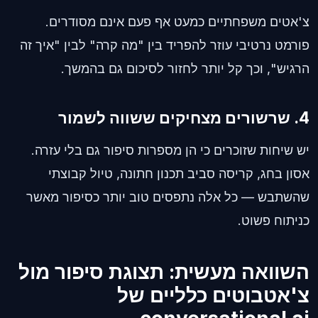
צ'אטים משפחתיים כמעט אף פעם אינם מסודרים.
פורמט נרטיבי עוזר להפריד בין "מה קרה" לבין "איך זה
הרגיש", וכך קל יותר לחזור לסיכום גם בהמשך.
4. שרשורים מצחיקים ששווה לשמור
יש שיחות שזוכרים כי הן מספרות סיפור גם בלי עזרה.
אסון בחג, קריסה סביב תכנון חתונה, טיול קבוצתי
שהשתבש — כל אלה נתפסים טוב יותר כסיפור מאשר
כניתוח פשוט.
השוואה מעשית: תצוגת סיפור מול
צ'אטבוטים כלליים של