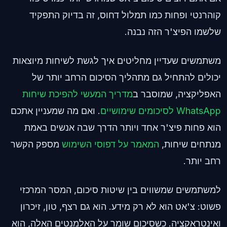
קוהרנטי ופחות כמו תמלול דחוס, זה בדיוק התפקיד
שלשמו הפיצ'ר הזה נבנה.
משתמשים שעדיין מחליטים איך לגשת לשיחות מיוצאות
יכולים להתחיל גם מתהליך הסיכום הרחב יותר של
האפליקציה, שמוסבר ב
מדריך המעשי להפיכת שיחות
WhatsApp לסיכומים שימושיים
. ואם מה שמעניין אתכם
הוא פחות פיצ'ר אחד ויותר הדרך שבה אנשים באמת
מנתחים שיחות,
המאמר על דפוסי השימוש
מספק הקשר
רחב יותר.
למשתמשים שמשווים בין שיטות סיכום, המסר המרכזי
פשוט: צ'אט הוא לא רק מידע. הוא גם רצף, טון, זיכרון
ואינטראקציה. כשסיכום שומר על האלמנטים האלה, הוא