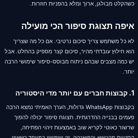
כשהקלט מבולגן, ארוך ומלא בהפניות חוזרות.
איפה תצוגת סיפור הכי מועילה
לא כל משתמש צריך סיכום נרטיבי. אם כל מה שצריך
הוא חילוץ עובדתי מהיר, סיכום קצר מספיק בהחלט. אבל
יש כמה מצבים שבהם ניתוח מבוסס-סיפור שימושי הרבה
יותר.
1. קבוצות חברים עם יותר מדי היסטוריה
בקבוצות WhatsApp גדולות, הערך האמיתי נמצא הרבה
פעמים בבנייה ההדרגתית. תצוגת סיפור יכולה להפוך
שרשור כאוטי לקריא שוב באמצעות זיהוי הפתיחה,
הסטיות מהנושא והפואנטה. זה שימושי במיוחד כשאיזו