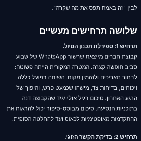
לבין "זה באמת תפס את מה שקרה".
שלושה תרחישים מעשיים
תרחיש 1: ספירלת תכנון הטיול.
קבוצת חברים מייצאת שרשור WhatsApp של שבוע
סביב חופשה קצרה. המטרה המקורית הייתה פשוטה:
לבחור תאריכים ולהזמין מקום. השיחה בפועל כללה
ויכוחים, בדיחות צד, מישהו שכמעט פרש, והיפוך של
הרגע האחרון. סיכום רגיל אולי יגיד שהקבוצה דנה
בתוכניות הנסיעה. סיכום מבוסס-סיפור יכול להראות את
ההתקדמות מאופטימיות לכאוס ועד להחלטה הסופית.
תרחיש 2: בדיקת הקשר הזוגי.