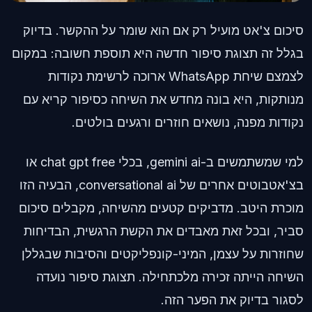
סיכום צ'אט מועיל רק אם הוא שומר על ההקשר. בדיוק
בגלל זה תצוגת סיפור חדשה היא תוספת חשובה: במקום
לצמצם שיחת WhatsApp ארוכה לרשימת נקודות
מנותקות, היא בונה מחדש את השיחה כסיפור קריא עם
נקודות מפנה, נושאים חוזרים ורגעים בולטים.
למי שמשתמשים ב-gemini ai, בכלי chat gpt free או
בצ'אטבוטים אחרים של conversational ai, הבעיה הזו
מוכרת היטב. מדביקים קטעים מהשיחה, מקבלים סיכום
סביר, ובכל זאת מאבדים את הקשת הרגשית, הבדיחות
שחוזרות על עצמן, המיני-קונפליקטים והסיבות שבגללן
השיחה הייתה זכירה מלכתחילה. תצוגת סיפור נועדה
לסגור בדיוק את הפער הזה.