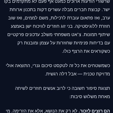
שרשורי הודעות ארוכים כמעט אף פעם לא מתקדמים בקו
ישר. קבוצת חברים מבלה עשרים דקות בתכנון ארוחת
ערב, ואז פתאום עוברת לרכילות, משם לממים, ואז שוב
חוזרת ללוגיסטיקה. בני זוג חוזרים לוויכוח ישן באמצע
שיתוף תמונות. צ'אט משפחתי משלב עדכונים פרקטיים
עם בדיחות פנימיות שחוזרות על עצמן ומובנות רק
כשקוראים את הרצף כולו.
כשמשטחים את כל זה לטקסט סיכום גנרי, התוצאה אולי
מדויקת טכנית — אבל דלה רגשית.
תצוגת סיפור חשובה כי לרוב אנשים חוזרים לשיחה
מאחת משלוש סיבות:
הם רוצים לזכור.
לא רק את הנושא, אלא את הזרימה. מי