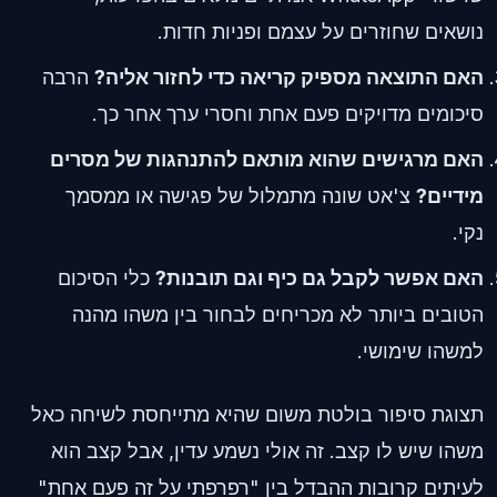
נושאים שחוזרים על עצמם ופניות חדות.
האם התוצאה מספיק קריאה כדי לחזור אליה?
הרבה
סיכומים מדויקים פעם אחת וחסרי ערך אחר כך.
האם מרגישים שהוא מותאם להתנהגות של מסרים
מידיים?
צ'אט שונה מתמלול של פגישה או ממסמך
נקי.
האם אפשר לקבל גם כיף וגם תובנות?
כלי הסיכום
הטובים ביותר לא מכריחים לבחור בין משהו מהנה
למשהו שימושי.
תצוגת סיפור בולטת משום שהיא מתייחסת לשיחה כאל
משהו שיש לו קצב. זה אולי נשמע עדין, אבל קצב הוא
לעיתים קרובות ההבדל בין "רפרפתי על זה פעם אחת"