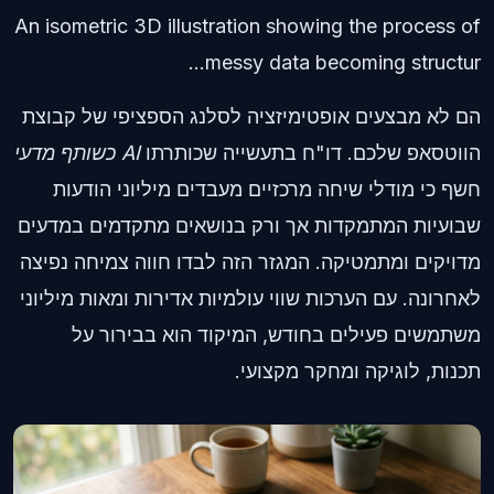
An isometric 3D illustration showing the process of
messy data becoming structur...
הם לא מבצעים אופטימיזציה לסלנג הספציפי של קבוצת
הווטסאפ שלכם. דו"ח בתעשייה שכותרתו
AI כשותף מדעי
חשף כי מודלי שיחה מרכזיים מעבדים מיליוני הודעות
שבועיות המתמקדות אך ורק בנושאים מתקדמים במדעים
מדויקים ומתמטיקה. המגזר הזה לבדו חווה צמיחה נפיצה
לאחרונה. עם הערכות שווי עולמיות אדירות ומאות מיליוני
משתמשים פעילים בחודש, המיקוד הוא בבירור על
תכנות, לוגיקה ומחקר מקצועי.