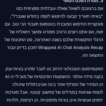
3. מטרת הפלט הסופי
אם ברצונכם לשאול שאלה עובדתית ספציפית כמו
"באיזה תאריך קבענו להיפגש לקפה בחודש שעבר?",
פונקציית החיפוש המובנית בווטסאפ תעבוד הכי טוב. עם
זאת, אם אתם רוצים נרטיב מפורט ומושך ויזואלית של
הרגלי התקשורת שלכם בשנה האחרונה, סט התכונות של
Wrapped AI Chat Analysis Recap תוכנן בדיוק עבור
התוצאה הזו.
האקוסיסטם הטכנולוגי הרחב נע לעבר פתרון בעיות ענק
בקנה מידה עולמי. ההשקעות הפיננסיות של מובילי ה-AI
הן המחיר של המרדף אחר בינה אוניברסלית שיכולה
לנפות שגיאות במודלים של מחשוב קוונטי. אבל מערכות
יחסים אנושיות אינן בעיות מתמטיות. הן רציפות, תלויות