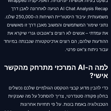
בשקט בעיות אנושיות יומיומיות. האפליקציה Wrapped
AI Chat Analysis Recap הגיעה לאחרונה לאבן דרך
משמעותית: עיבוד היסטוריית השיחות ה-250,000 שלנו.
נתוני שימור המשתמשים והמשוב מאבן דרך זו מאששים
את עמדתי – אנשים לא רוצים צ'אטבוט גנרי שיקרא את
ההודעות שלהם; הם רוצים ארכיטקטורה שנבנתה במיוחד
עבור ניתוח צ'אט פרטי.
למה ה-AI המרכזי מתרחק מהקשר
אישי?
כדי להבין מדוע קבצי הטקסט הגולמיים שלכם נכשלים
בחלון פקודה סטנדרטי, צריך להסתכל על מה שענקיות
הטכנולוגיה באמת בונות. על פי תחזיות אחרונות