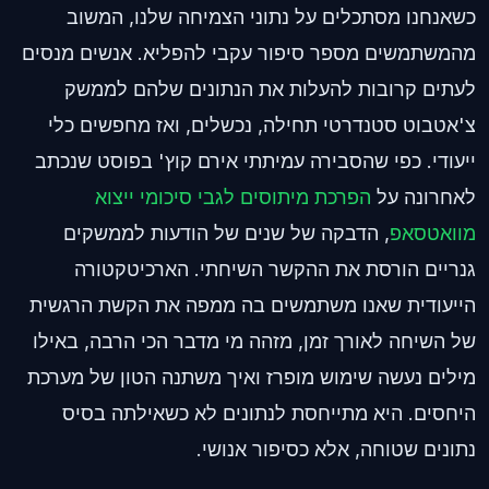
כשאנחנו מסתכלים על נתוני הצמיחה שלנו, המשוב
מהמשתמשים מספר סיפור עקבי להפליא. אנשים מנסים
לעתים קרובות להעלות את הנתונים שלהם לממשק
צ'אטבוט סטנדרטי תחילה, נכשלים, ואז מחפשים כלי
ייעודי. כפי שהסבירה עמיתתי אירם קוץ' בפוסט שנכתב
לאחרונה על
הפרכת מיתוסים לגבי סיכומי ייצוא
מוואטסאפ
, הדבקה של שנים של הודעות לממשקים
גנריים הורסת את ההקשר השיחתי. הארכיטקטורה
הייעודית שאנו משתמשים בה ממפה את הקשת הרגשית
של השיחה לאורך זמן, מזהה מי מדבר הכי הרבה, באילו
מילים נעשה שימוש מופרז ואיך משתנה הטון של מערכת
היחסים. היא מתייחסת לנתונים לא כשאילתה בסיס
נתונים שטוחה, אלא כסיפור אנושי.