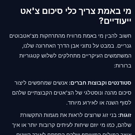
מי באמת צריך כלי סיכום צ'אט
ייעודיים?
חשוב להבין מי באמת מרוויח מהתרחקות מצ'אטבוטים
גנריים. במבט על נתוני אבן הדרך האחרונה שלנו,
המשתמשים העיקריים מתחלקים לשלוש קטגוריות
ברורות:
סטודנטים וקבוצות חברים:
אנשים שמחפשים ליצור
סיכום מהנה ונוסטלגי של הצ'אטים הקבוצתיים שלהם
לסוף השנה או לאירוע מיוחד.
זוגות:
בני זוג שרוצים לראות את מגמות התקשורת
שלהם, כמו מי יוזם שיחות לעיתים קרובות יותר או איך
אוצר המילים המשותף שלהם התפתח לאורך השנים.