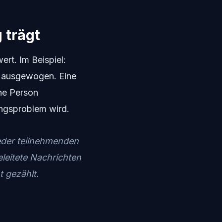
 trägt
ert. Im Beispiel:
ns ausgewogen. Eine
ine Person
hungsproblem wird.
eder teilnehmenden
leitete Nachrichten
t gezählt.