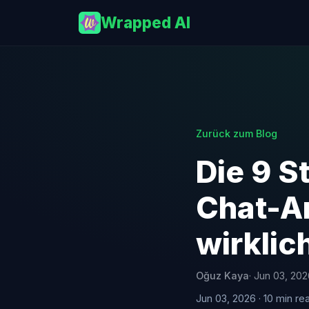
Wrapped AI
Zurück zum Blog
Die 9 S
Chat-An
wirklic
Oğuz Kaya
· Jun 03, 20
Jun 03, 2026 · 10 min re