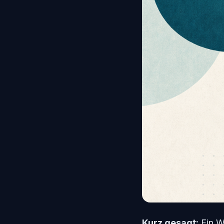
Kurz gesagt:
Ein Wh