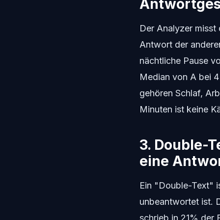
Antwortges
Der Analyzer misst
Antwort der andere
nächtliche Pause vo
Median von A bei 4 
gehören Schlaf, Arb
Minuten ist keine Kä
3. Double-T
eine Antwo
Ein "Double-Text" i
unbeantwortet ist. D
schrieb in 21% der 