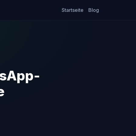
Startseite
Blog
tsApp-
e