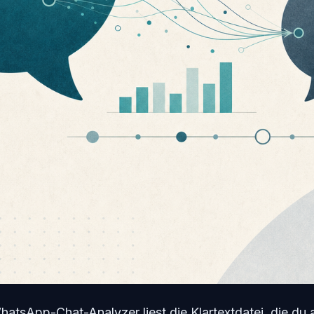
atsApp-Chat-Analyzer liest die Klartextdatei, die du 