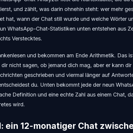
ierst, und zählt, was darin ohnehin steht: wer mehr ge
et hat, wann der Chat still wurde und welche Wörter u
eun WhatsApp-Chat-Statistiken unten entstehen aus Z
ichts Verstecktes.
ankenlesen und bekommen am Ende Arithmetik. Das ist 
dir nicht sagen, ob jemand dich mag, aber er kann dir
hrichten geschrieben und viermal länger auf Antworte
entscheidest du. Unten bekommt jede der neun What
nfache Definition und eine echte Zahl aus einem Chat, d
etes wird.
l: ein 12-monatiger Chat zwisch