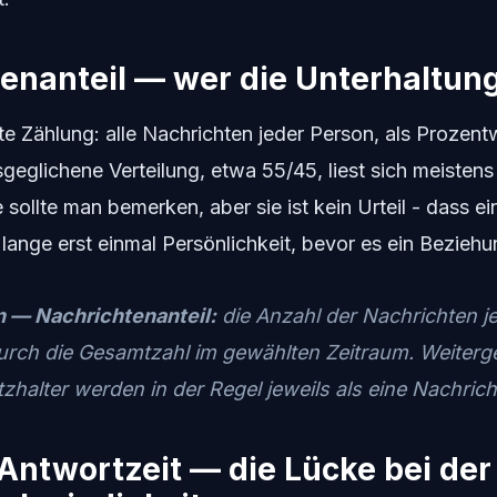
tenanteil — wer die Unterhaltung
te Zählung: alle Nachrichten jeder Person, als Prozentw
sgeglichene Verteilung, etwa 55/45, liest sich meiste
 sollte man bemerken, aber sie ist kein Urteil - dass e
t lange erst einmal Persönlichkeit, bevor es ein Bezie
n — Nachrichtenanteil:
die Anzahl der Nachrichten j
durch die Gesamtzahl im gewählten Zeitraum. Weiterge
halter werden in der Regel jeweils als eine Nachrich
Antwortzeit — die Lücke bei der