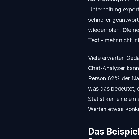
Unterhaltung export
schneller geantwort
wiederholen. Die n
Text - mehr nicht, n
Viele erwarten Ged
Chat-Analyzer kann 
Person 62% der Nac
was das bedeutet, 
Statistiken eine ei
Werten etwas Konkr
Das Beispie