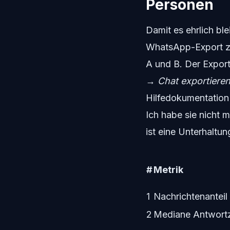
Personen
Damit es ehrlich ble
WhatsApp-Export z
A und B. Der Export
→ Chat exportiere
Hilfedokumentation 
Ich habe sie nicht 
ist eine Unterhaltun
#
Metrik
1
Nachrichtenanteil
2
Mediane Antwortz