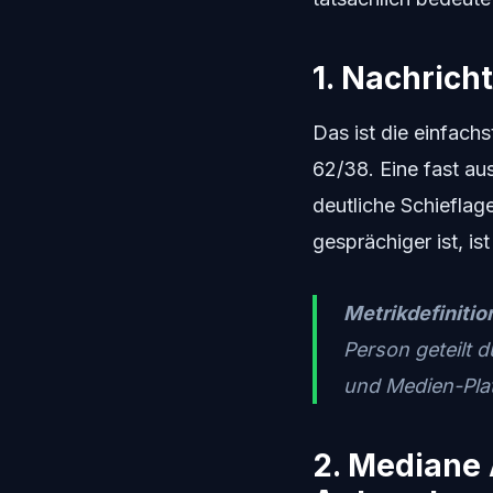
1. Nachrich
Das ist die einfachs
62/38. Eine fast au
deutliche Schieflage
gesprächiger ist, is
Metrikdefinitio
Person geteilt 
und Medien-Platz
2. Mediane 