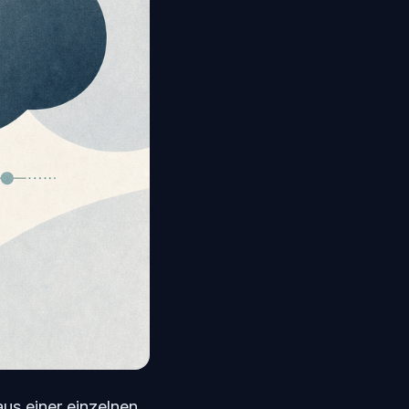
aus einer einzelnen