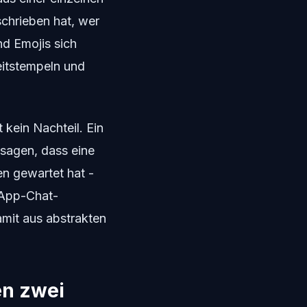
schrieben hat, wer
nd Emojis sich
eitstempeln und
kein Nachteil. Ein
 sagen, dass eine
n gewartet hat -
sApp-Chat-
amit aus abstrakten
en zwei