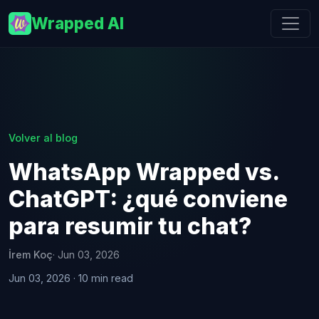
Wrapped AI
Volver al blog
WhatsApp Wrapped vs.
ChatGPT: ¿qué conviene
para resumir tu chat?
İrem Koç
· Jun 03, 2026
Jun 03, 2026 · 10 min read