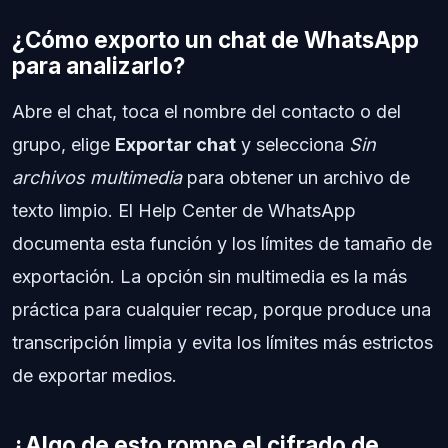
¿Cómo exporto un chat de WhatsApp
para analizarlo?
Abre el chat, toca el nombre del contacto o del
grupo, elige
Exportar chat
y selecciona
Sin
archivos multimedia
para obtener un archivo de
texto limpio. El Help Center de WhatsApp
documenta esta función y los límites de tamaño de
exportación. La opción sin multimedia es la más
práctica para cualquier recap, porque produce una
transcripción limpia y evita los límites más estrictos
de exportar medios.
¿Algo de esto rompe el cifrado de