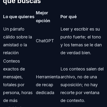
que buscas
Mejor
Lo que quieres
Por qué
opción
Un párrafo
Leer y escribir es su
cálido sobre la
punto fuerte; el tono
ChatGPT
amistad o la
y los temas se le dan
relación
de verdad bien.
Conteos
exactos de
Los conteos salen del
mensajes,
Herramienta
archivo, no de una
totales por
de recap
suposición; no hay
persona, horas
dedicada
recorte por ventana
de más
de contexto.