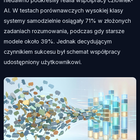
niedawno podkreśliły realia współpracy człowiek-
AI. W testach porównawczych wysokiej klasy
systemy samodzielnie osiągały 71% w złożonych
zadaniach rozumowania, podczas gdy starsze
modele około 39%. Jednak decydującym
czynnikiem sukcesu był schemat współpracy
udostępniony użytkownikowi.