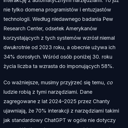
interakcję z automatycznymi narzędziami. To już
nie tylko domena programistów i entuzjastów
technologii. Według niedawnego badania Pew
Research Center, odsetek Amerykanów
korzystających z tych systemów wzrósł niemal
dwukrotnie od 2023 roku, a obecnie używa ich
34% dorosłych. Wśród osób poniżej 30. roku
życia liczba ta wzrasta do imponujących 58%.
Co ważniejsze, musimy przyjrzeć się temu,
co
ludzie robią z tymi narzędziami. Dane
zagregowane z lat 2024–2025 przez Chanty
ujawniają, że 70% interakcji z narzędziami takimi
jak standardowy ChatGPT w ogóle nie dotyczy