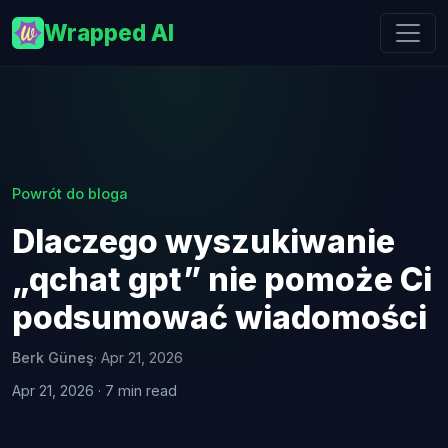
Wrapped AI
Powrót do bloga
Dlaczego wyszukiwanie
„qchat gpt” nie pomoże Ci
podsumować wiadomości
Berk Güneş
· Apr 21, 2026
Apr 21, 2026 · 7 min read