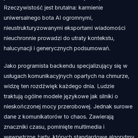
Rzeczywistość jest brutalna: karmienie
uniwersalnego bota AI ogromnymi,
nieustrukturyzowanymi eksportami wiadomości
nieuchronnie prowadzi do utraty kontekstu,
halucynacji i generycznych podsumowań.
Jako programista backendu specjalizujący się w
usługach komunikacyjnych opartych na chmurze,
widzę ten rozdźwięk każdego dnia. Ludzie
traktują ogólne modele językowe jak silniki o
nieskończonej mocy przerobowej. Jednak surowe
dane z komunikatorów to chaos. Zawierają
znaczniki czasu, pominięte multimedia i
wewnętrzne żarty, których standardowe algorytmy