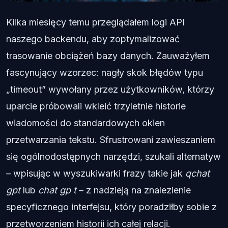
Kilka miesięcy temu przeglądałem logi API
naszego backendu, aby zoptymalizować
trasowanie obciążeń bazy danych. Zauważyłem
fascynujący wzorzec: nagły skok błędów typu
„timeout” wywołany przez użytkowników, którzy
uparcie próbowali wkleić trzyletnie historie
wiadomości do standardowych okien
przetwarzania tekstu. Sfrustrowani zawieszaniem
się ogólnodostępnych narzędzi, szukali alternatyw
– wpisując w wyszukiwarki frazy takie jak
qchat
gpt
lub
chat gp t
– z nadzieją na znalezienie
specyficznego interfejsu, który poradziłby sobie z
przetworzeniem historii ich całej relacji.