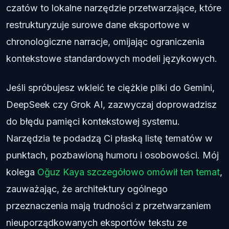
czatów to lokalne narzędzie przetwarzające, które
restrukturyzuje surowe dane eksportowe w
chronologiczne narracje, omijając ograniczenia
kontekstowe standardowych modeli językowych.
Jeśli spróbujesz wkleić te ciężkie pliki do Gemini,
DeepSeek czy Grok AI, zazwyczaj doprowadzisz
do błędu pamięci kontekstowej systemu.
Narzędzia te podadzą Ci płaską listę tematów w
punktach, pozbawioną humoru i osobowości. Mój
kolega
Oğuz Kaya szczegółowo omówił ten temat
,
zauważając, że architektury ogólnego
przeznaczenia mają trudności z przetwarzaniem
nieuporządkowanych eksportów tekstu ze