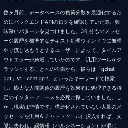
数ヶ月前、データベースの負荷分散を最適化するた
めにバックエンドAPIのログを確認していた際、興
味深いパターンを見つけました。3年分ものメッセ
ージ履歴を標準的なテキスト処理ウィンドウに無理
やり流し込もうとするユーザーによって、タイムア
ウトエラーが急増していたのです。汎用ツールがク
ラッシュすることへの不満から、彼らは「qchat
gpt」や「chat gp t」といったキーワードで検索
し、膨大な人間関係の履歴を効果的に処理できる特
定のインターフェースを必死に探していました。し
かし現実は非情です。構造化されていない大量のメ
ッセージを汎用AIチャットツールに投入すれば、文
脈は失われ、誤情報（ハルシネーション）が混じ