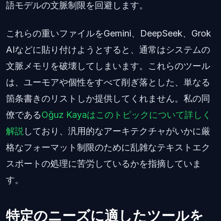
語モデルの文脈制限を回避します。
これらの重いファイルをGemini、DeepSeek、Grok
AIなどに貼り付けようとすると、通常はシステムの
文脈メモリを破壊してしまいます。これらのツール
は、ユーモアや個性をすべて削ぎ落とした、単なる
箇条書きのリストしか提供してくれません。私の同
僚である
Oğuz Kayaはこのトピックについて詳しく
解説
しており、汎用的なアーキテクチャがいかに厳
格なフォーマット制限のために乱雑なテキストエク
スポートの処理に苦労しているかを指摘していま
す。
特定のニーズに適したツールを