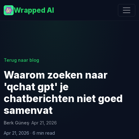
Wrapped AI
Terug naar blog
Waarom zoeken naar
'qchat gpt' je
chatberichten niet goed
samenvat
Berk Güneş
· Apr 21, 2026
Apr 21, 2026 · 6 min read