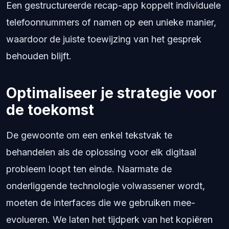
Een gestructureerde recap-app koppelt individuele
telefoonnummers of namen op een unieke manier,
waardoor de juiste toewijzing van het gesprek
behouden blijft.
Optimaliseer je strategie voor
de toekomst
De gewoonte om een enkel tekstvak te
behandelen als de oplossing voor elk digitaal
probleem loopt ten einde. Naarmate de
onderliggende technologie volwassener wordt,
moeten de interfaces die we gebruiken mee-
evolueren. We laten het tijdperk van het kopiëren