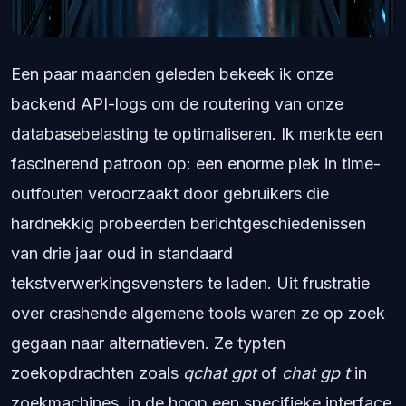
Een paar maanden geleden bekeek ik onze
backend API-logs om de routering van onze
databasebelasting te optimaliseren. Ik merkte een
fascinerend patroon op: een enorme piek in time-
outfouten veroorzaakt door gebruikers die
hardnekkig probeerden berichtgeschiedenissen
van drie jaar oud in standaard
tekstverwerkingsvensters te laden. Uit frustratie
over crashende algemene tools waren ze op zoek
gegaan naar alternatieven. Ze typten
zoekopdrachten zoals
qchat gpt
of
chat gp t
in
zoekmachines, in de hoop een specifieke interface