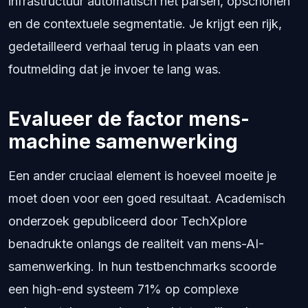
infrastructuur automatisch het parsen, opschonen
en de contextuele segmentatie. Je krijgt een rijk,
gedetailleerd verhaal terug in plaats van een
foutmelding dat je invoer te lang was.
Evalueer de factor mens-
machine samenwerking
Een ander cruciaal element is hoeveel moeite je
moet doen voor een goed resultaat. Academisch
onderzoek gepubliceerd door TechXplore
benadrukte onlangs de realiteit van mens-AI-
samenwerking. In hun testbenchmarks scoorde
een high-end systeem 71% op complexe