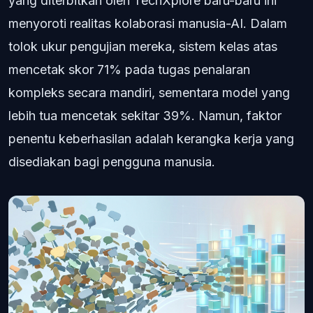
yang diterbitkan oleh TechXplore baru-baru ini
menyoroti realitas kolaborasi manusia-AI. Dalam
tolok ukur pengujian mereka, sistem kelas atas
mencetak skor 71% pada tugas penalaran
kompleks secara mandiri, sementara model yang
lebih tua mencetak sekitar 39%. Namun, faktor
penentu keberhasilan adalah kerangka kerja yang
disediakan bagi pengguna manusia.