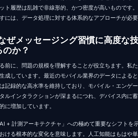
ット履歴は乱雑で非線形的、かつ密度が高いものです。
すには、データ処理に対する体系的なアプローチが必要
：なぜメッセージング習慣に高度な
るのか？
る前に、問題の規模を理解することが役立ちます。私た
生成しています。最近のモバイル業界のデータによると
は記録的な高水準を維持しており、モバイル・エンゲー
タルインタラクションが深まるにつれ、デバイス内に蓄
的に増加しています。
AI + 計測アーキテクチャ」への極めて重要なシフトを
おける根本的な変化を意味します。人工知能はもはや単