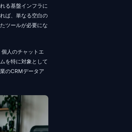
れる基盤インフラに
れば、単なる空白の
たツールが必要にな
、個人のチャットエ
ムを特に対象として
業のCRMデータア