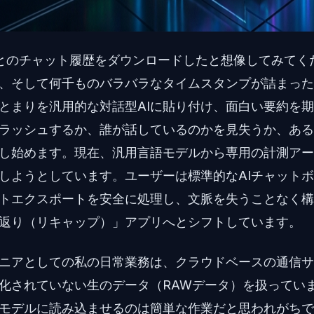
とのチャット履歴をダウンロードしたと想像してみてく
、そして何千ものバラバラなタイムスタンプが詰まった1
とまりを汎用的な対話型AIに貼り付け、面白い要約を
ラッシュするか、誰が話しているのかを見失うか、ある
し始めます。現在、汎用言語モデルから専用の計測アー
しようとしています。ユーザーは標準的なAIチャット
トエクスポートを安全に処理し、文脈を失うことなく構
返り（リキャップ）」アプリへとシフトしています。
ニアとしての私の日常業務は、クラウドベースの通信サー
化されていない生のデータ（RAWデータ）を扱ってい
モデルに読み込ませるのは簡単な作業だと思われがちで