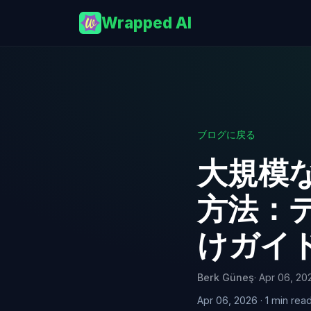
Wrapped AI
ブログに戻る
大規模
方法：
けガイ
Berk Güneş
· Apr 06, 20
Apr 06, 2026 · 1 min rea