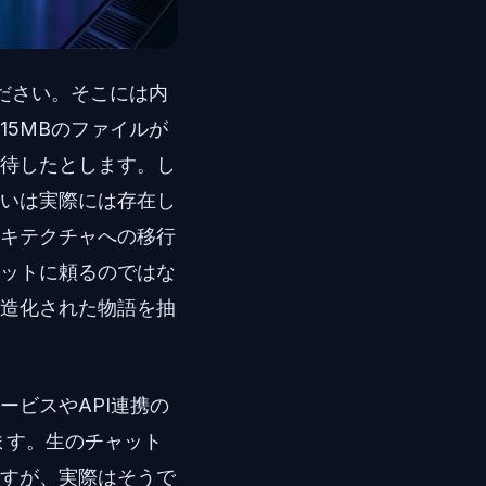
ださい。そこには内
5MBのファイルが
期待したとします。し
いは実際には存在し
キテクチャへの移行
ボットに頼るのではな
造化された物語を抽
ビスやAPI連携の
ます。生のチャット
すが、実際はそうで